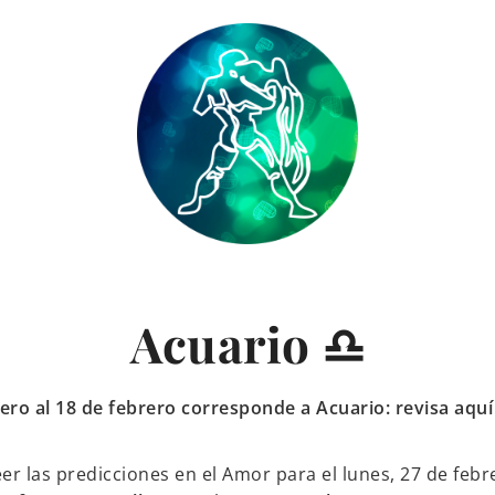
Acuario ♎
enero al 18 de febrero corresponde a Acuario: revisa aq
eer las predicciones en el Amor para el lunes, 27 de febr