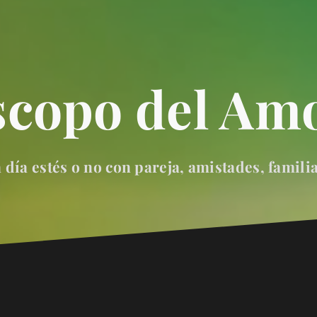
scopo del Amo
día estés o no con pareja, amistades, famili