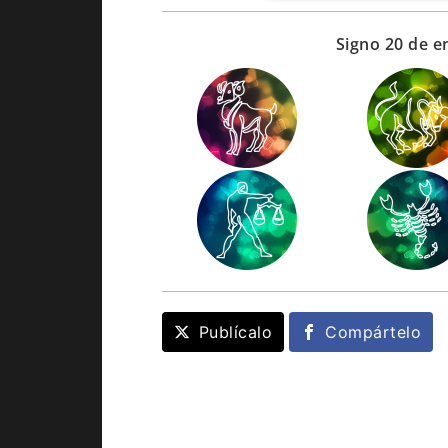
Signo 20 de e
Publícalo
Compártelo