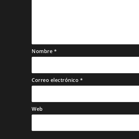
Nombre
*
Correo electrónico
*
Web