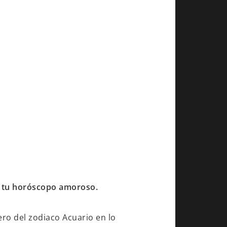
uí tu horóscopo amoroso.
ero del zodiaco Acuario en lo