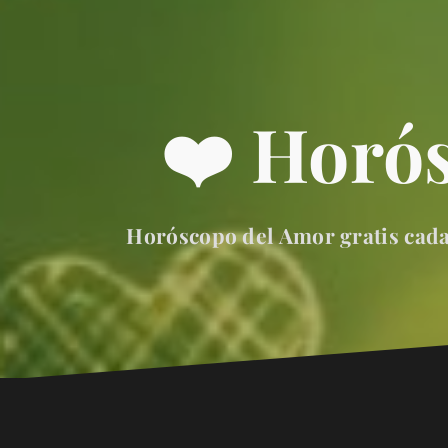
❤️ Horó
Horóscopo del Amor gratis cada 