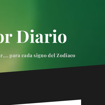
r Diario
ar,… para cada signo del Zodiaco