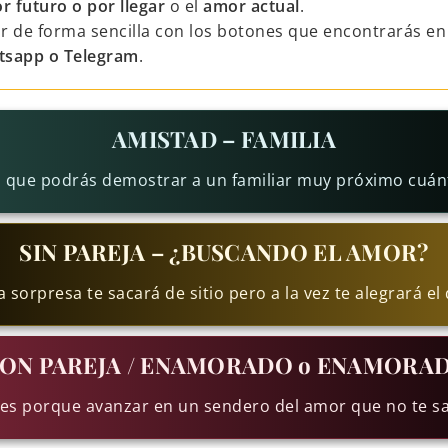
r futuro o por llegar
o el
amor actual
.
r de forma sencilla con los botones que encontrarás en 
tsapp o Telegram
.
AMISTAD – FAMILIA
l que podrás demostrar a un familiar muy próximo cuánt
SIN PAREJA – ¿BUSCANDO EL AMOR?
 sorpresa te sacará de sitio pero a la vez te alegrará el 
ON PAREJA / ENAMORADO o ENAMORA
es porque avanzar en un sendero del amor que no te sa