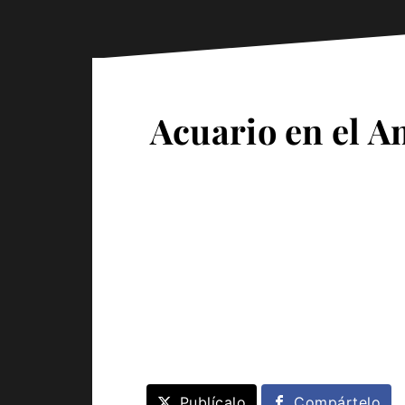
Acuario en el Am
Publícalo
Compártelo