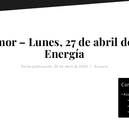
or – Lunes, 27 de abril d
Energía
Fecha publicación:
26 de abril de 2026
Acuario
Con
Ac