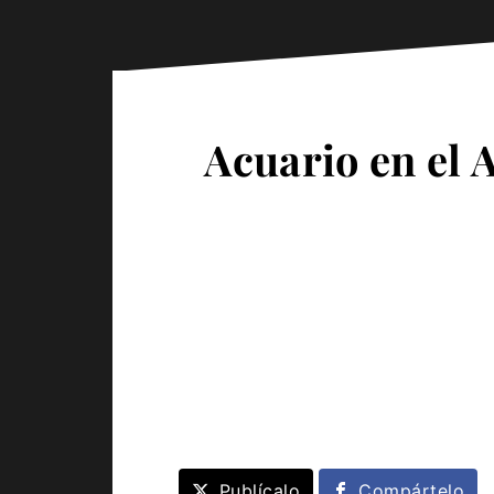
Acuario en el 
Publícalo
Compártelo