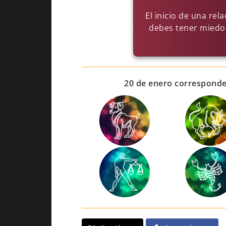
El inicio de una re
debes tener miedo 
20 de enero corresponde