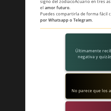
signo del zodiacoAcuario en tres as
el
amor futuro
.
Puedes compartirla de forma fácil 
por Whatsapp o Telegram
.
Últimamente reci
negativa y quizá
No parece que los a