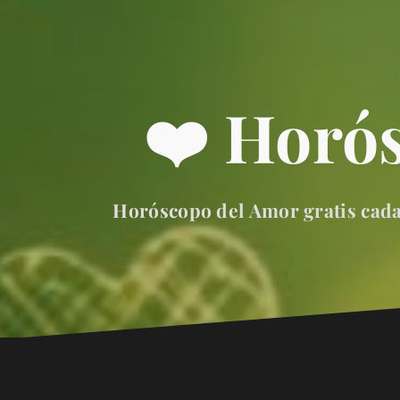
❤️ Horó
Horóscopo del Amor gratis cada 