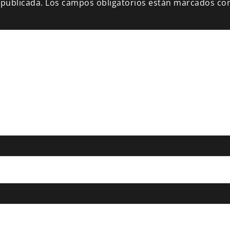
 publicada.
Los campos obligatorios están marcados co