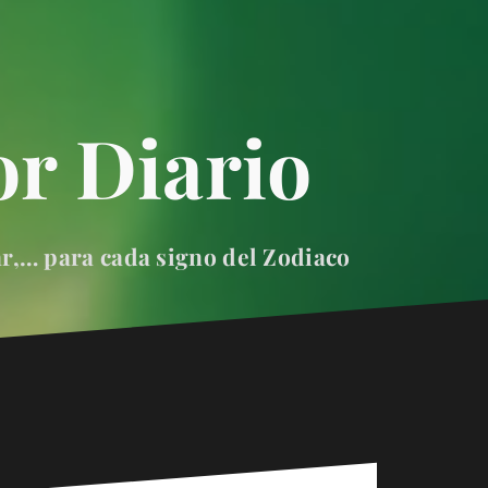
r Diario
ar,… para cada signo del Zodiaco