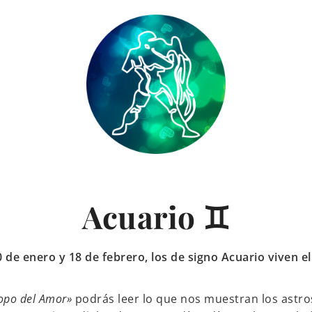
Acuario ♊
de enero y 18 de febrero, los de signo Acuario viven 
opo del Amor»
podrás leer lo que nos muestran los astros