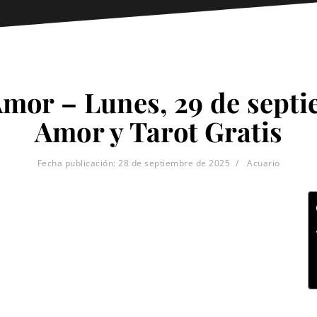
Amor – Lunes, 29 de septi
Amor y Tarot Gratis
Fecha publicación:
28 de septiembre de 2025
Acuario