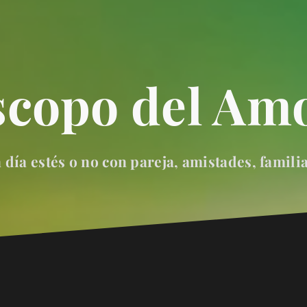
scopo del Amo
día estés o no con pareja, amistades, famili