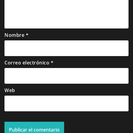
Nombre
*
Correo electrónico
*
Web