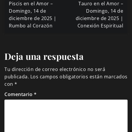
Navegación
Piscis en el Amor –
Tauro en el Amor –
de
Domingo, 14 de
Domingo, 14 de
diciembre de 2025 |
diciembre de 2025 |
entradas
Rumbo al Corazón
Conexión Espiritual
Deja una respuesta
Tu dirección de correo electrónico no será
publicada.
Los campos obligatorios están marcados
con
*
Comentario
*