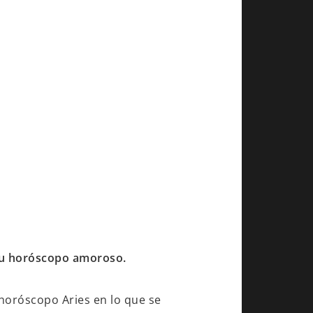
 tu horóscopo amoroso.
 horóscopo Aries en lo que se