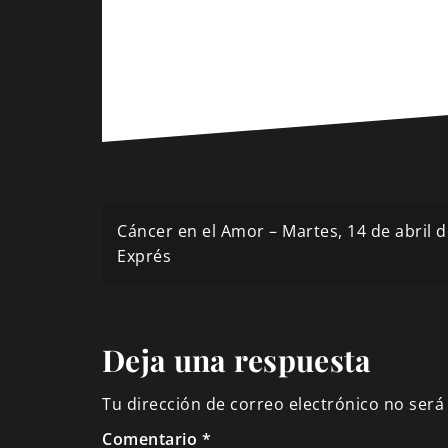
Navegación
Cáncer en el Amor – Martes, 14 de abril 
de
Exprés
entradas
Deja una respuesta
Tu dirección de correo electrónico no será
Comentario
*