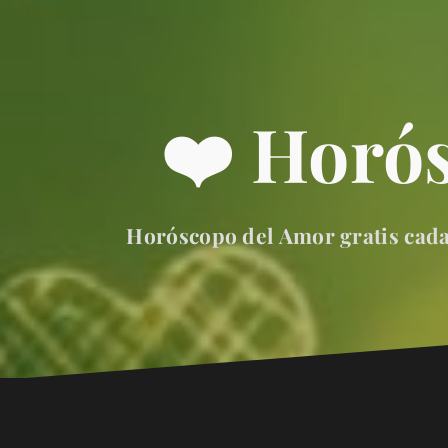
❤️ Horó
Horóscopo del Amor gratis cada 