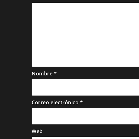
Nombre
*
Correo electrónico
*
Web