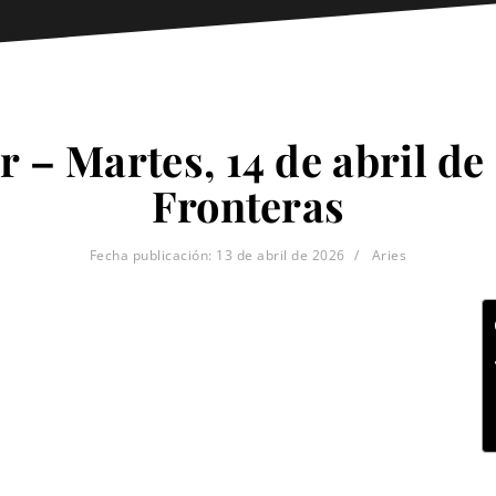
r – Martes, 14 de abril de
Fronteras
Fecha publicación:
13 de abril de 2026
Aries