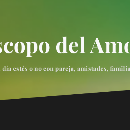
scopo del Amo
día estés o no con pareja, amistades, famili