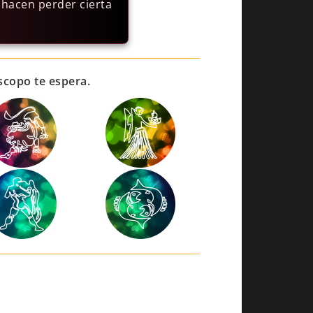
 hacen perder cierta
scopo te espera.