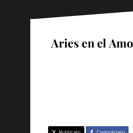
Aries en el Amo
Publícalo
Compártelo