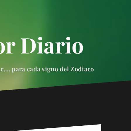
r Diario
ar,… para cada signo del Zodiaco