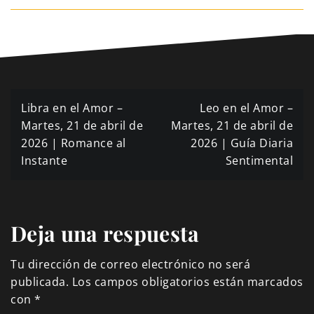
Navegación
Libra en el Amor –
Leo en el Amor –
de
Martes, 21 de abril de
Martes, 21 de abril de
2026 | Romance al
2026 | Guía Diaria
entradas
Instante
Sentimental
Deja una respuesta
Tu dirección de correo electrónico no será
publicada.
Los campos obligatorios están marcados
con
*