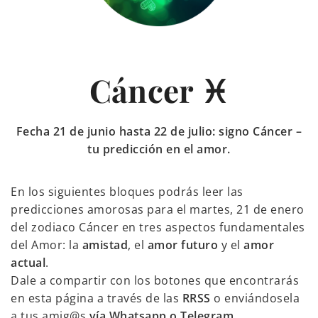
Cáncer ♓
Fecha 21 de junio hasta 22 de julio: signo Cáncer –
tu predicción en el amor.
En los siguientes bloques podrás leer las
predicciones amorosas para el martes, 21 de enero
del zodiaco Cáncer en tres aspectos fundamentales
del Amor: la
amistad
, el
amor futuro
y el
amor
actual
.
Dale a compartir con los botones que encontrarás
en esta página a través de las
RRSS
o enviándosela
a tus amig@s
vía Whatsapp o Telegram
.