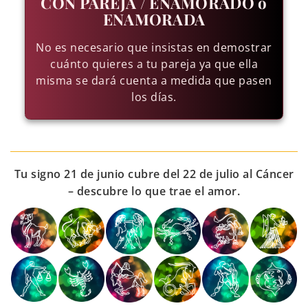
CON PAREJA / ENAMORADO o
ENAMORADA
No es necesario que insistas en demostrar
cuánto quieres a tu pareja ya que ella
misma se dará cuenta a medida que pasen
los días.
Tu signo 21 de junio cubre del 22 de julio al Cáncer
– descubre lo que trae el amor.