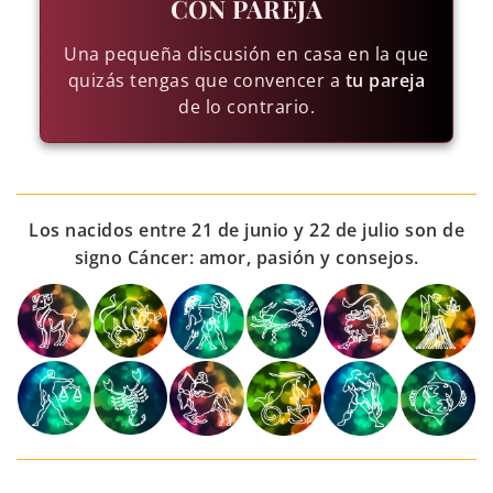
CON PAREJA
Una pequeña discusión en casa en la que
quizás tengas que convencer a
tu pareja
de lo contrario.
Los nacidos entre 21 de junio y 22 de julio son de
signo Cáncer: amor, pasión y consejos.