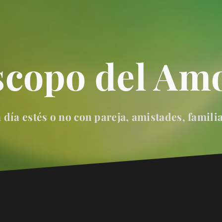
scopo del Amo
día estés o no con pareja, amistades, famili