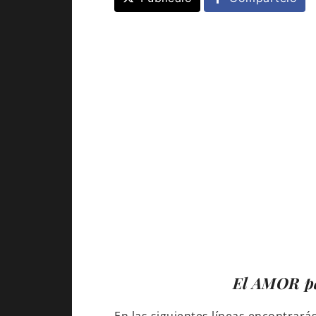
El
AMOR
pa