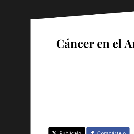
Cáncer en el A
Publícalo
Compártelo