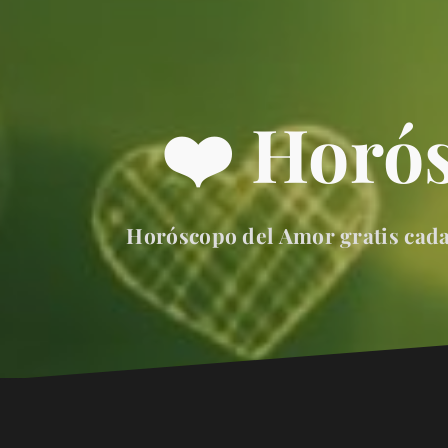
❤️ Horó
Horóscopo del Amor gratis cada 