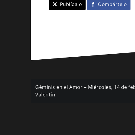
Publícalo
Compártelo
Navegación
Géminis en el Amor – Miércoles, 14 de fe
de
Valentín
entradas