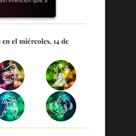
in intención que, a
en el miércoles, 14 de