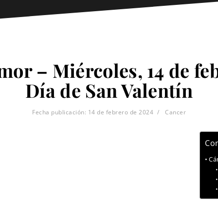
mor – Miércoles, 14 de fe
Día de San Valentín
Fecha publicación:
14 de febrero de 2024
Cancer
Con
Cá