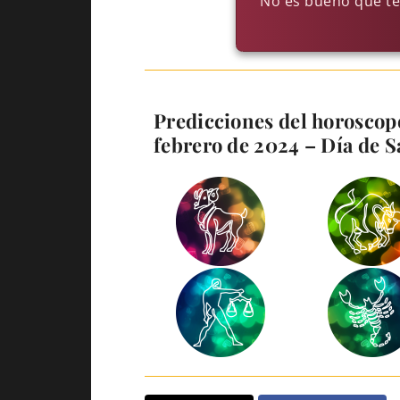
No es bueno que te
Predicciones del horoscopo
febrero de 2024 – Día de S