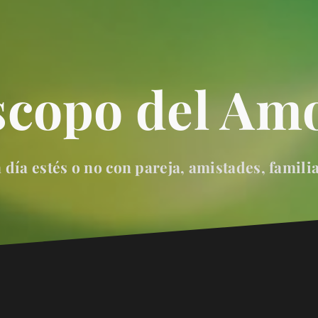
scopo del Amo
día estés o no con pareja, amistades, famili