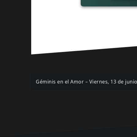
Navegación
Géminis en el Amor – Viernes, 13 de juni
de
entradas