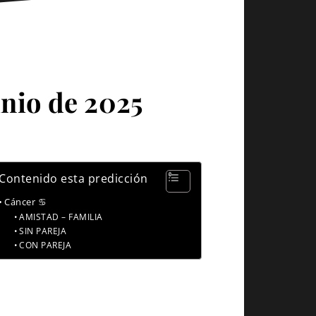
unio de 2025
Contenido esta predicción
Cáncer ♋
AMISTAD – FAMILIA
SIN PAREJA
CON PAREJA