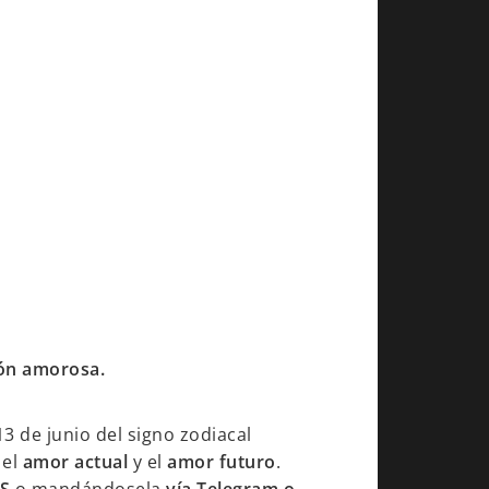
ión amorosa.
3 de junio del signo zodiacal
 el
amor actual
y el
amor futuro
.