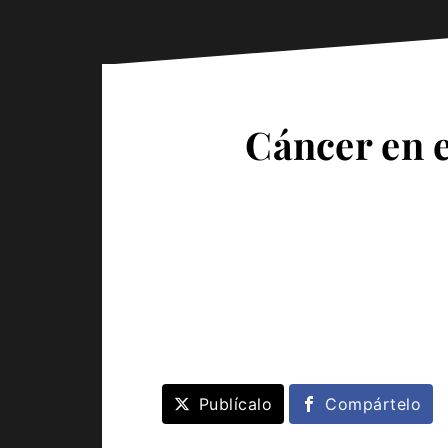
Cáncer en e
Publícalo
Compártelo