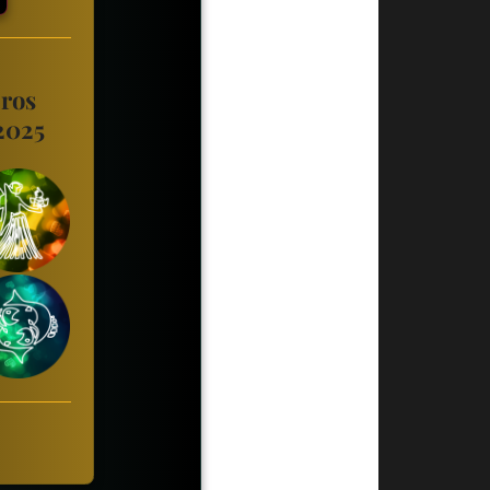
tros
 2025