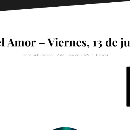
l Amor – Viernes, 13 de j
Fecha publicación:
12 de junio de 2025
Cancer