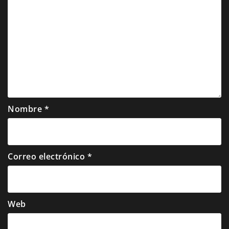
Nombre
*
Correo electrónico
*
Web