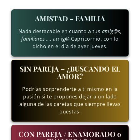
AMISTAD – FAMILIA
Nada destacable en cuanto a tus
amig@s,
familiares,…
, amig@ Capricornio, con lo
dicho en el día de ayer jueves.
SIN PAREJA – ¿BUSCANDO EL
AMOR?
Podrías sorprenderte a ti mismo en la
pasión si te propones dejar a un lado
alguna de las caretas que siempre llevas
puestas.
CON PAREJA / ENAMORADO o