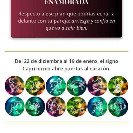
ENAMORADA
Respecto a ese plan que podrías echar a
delante con tu pareja:
arriesga y confía en
que va a salir bien.
Del 22 de diciembre al 19 de enero, el signo
Capricornio abre puertas al corazón.