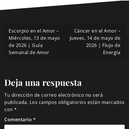
Navegación
Escorpio en el Amor –
Cáncer en el Amor –
de
Miércoles, 13 de mayo
Jueves, 14 de mayo de
de 2026 | Guía
2026 | Flujo de
entradas
Semanal de Amor
Energía
Deja una respuesta
Tu dirección de correo electrónico no será
publicada.
Los campos obligatorios están marcados
con
*
Comentario
*