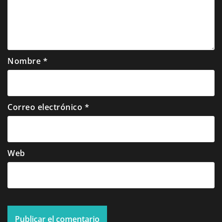
Nombre
*
Correo electrónico
*
Web