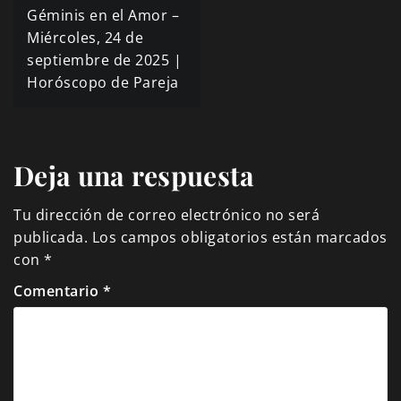
Navegación
Géminis en el Amor –
de
Miércoles, 24 de
septiembre de 2025 |
entradas
Horóscopo de Pareja
Deja una respuesta
Tu dirección de correo electrónico no será
publicada.
Los campos obligatorios están marcados
con
*
Comentario
*