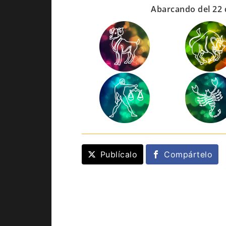
Abarcando del 22 
Publícalo
Compártelo