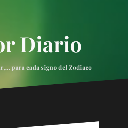
r Diario
ar,… para cada signo del Zodiaco