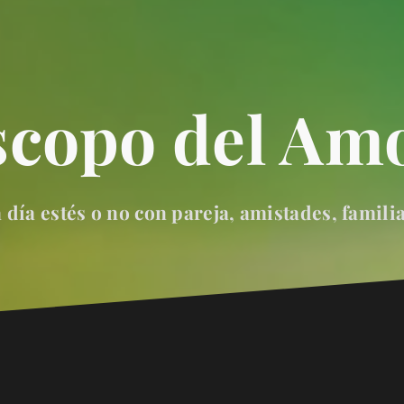
scopo del Amo
día estés o no con pareja, amistades, famili