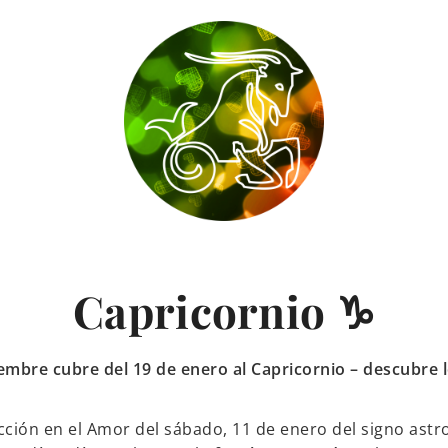
Capricornio ♑
iembre cubre del 19 de enero al Capricornio – descubre l
cción en el Amor del sábado, 11 de enero del signo astr