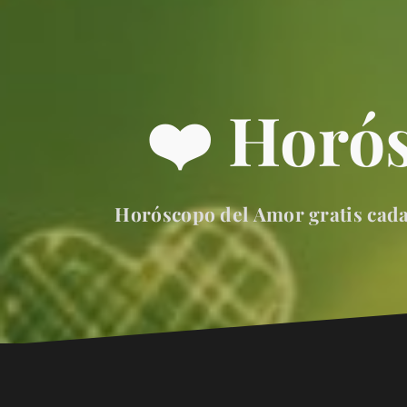
❤️ Horó
Horóscopo del Amor gratis cada 