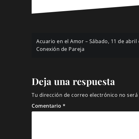
Navegación
Acuario en el Amor – Sábado, 11 de abri
de
Conexión de Pareja
entradas
Deja una respuesta
Tu dirección de correo electrónico no será
Comentario
*