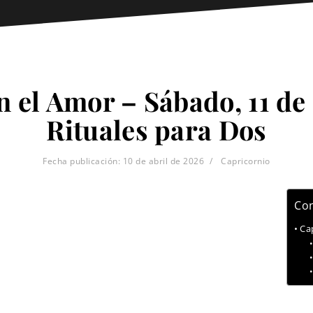
 el Amor – Sábado, 11 de 
Rituales para Dos
Fecha publicación:
10 de abril de 2026
Capricornio
Con
Ca