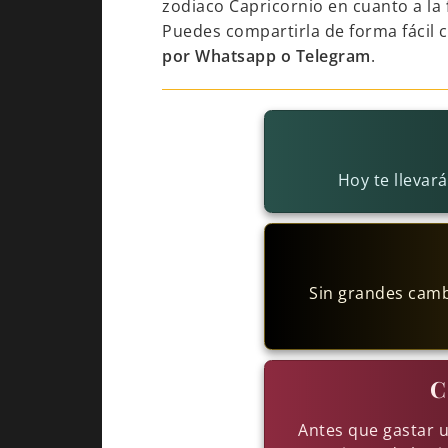
zodiaco Capricornio en cuanto a la
Puedes compartirla de forma fácil 
por Whatsapp o Telegram
.
Hoy te llevar
Sin grandes camb
C
Antes que gastar u