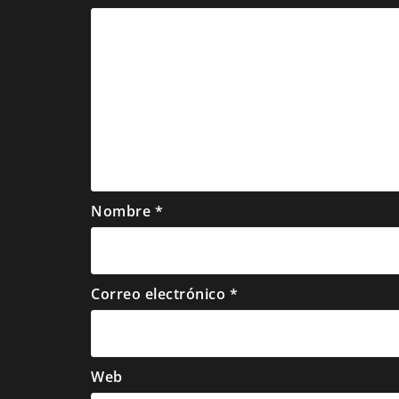
Nombre
*
Correo electrónico
*
Web