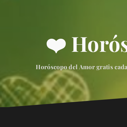
❤️ Horó
Horóscopo del Amor gratis cada 