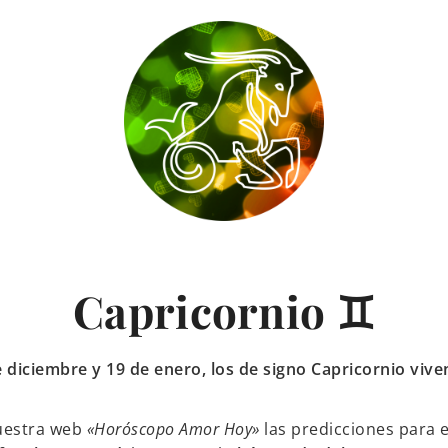
Capricornio ♊
diciembre y 19 de enero, los de signo Capricornio viv
uestra web
«Horóscopo Amor Hoy»
las predicciones para e