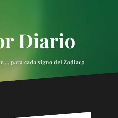
r Diario
ar,… para cada signo del Zodiaco