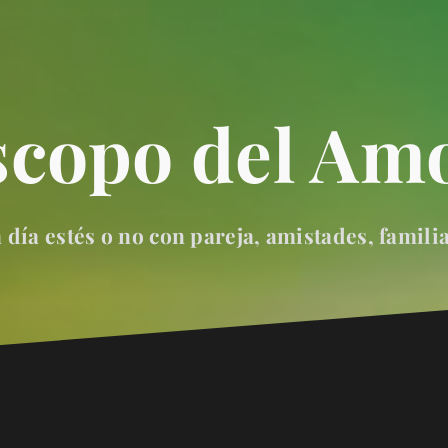
scopo del Amo
día estés o no con pareja, amistades, famili