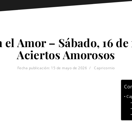
 el Amor – Sábado, 16 de
Aciertos Amorosos
Fecha publicación:
15 de mayo de 2026
Capricornio
Con
Ca