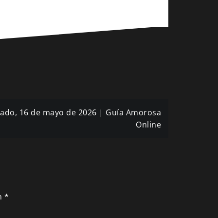
bado, 16 de mayo de 2026 | Guía Amorosa
Online
n
*