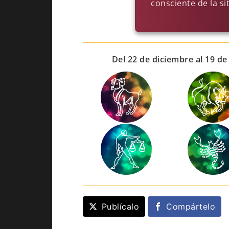
consciente de la s
Del 22 de diciembre al 19 de
Publícalo
Compártelo