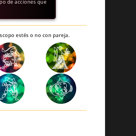
ipo de acciones que
óscopo estés o no con pareja.