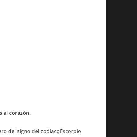
s al corazón.
ero del signo del zodiacoEscorpio