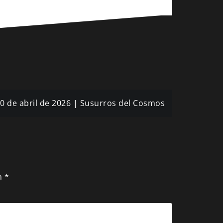
30 de abril de 2026 | Susurros del Cosmos
n
*