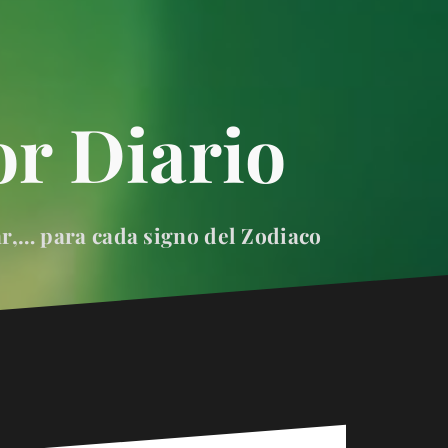
r Diario
ar,… para cada signo del Zodiaco