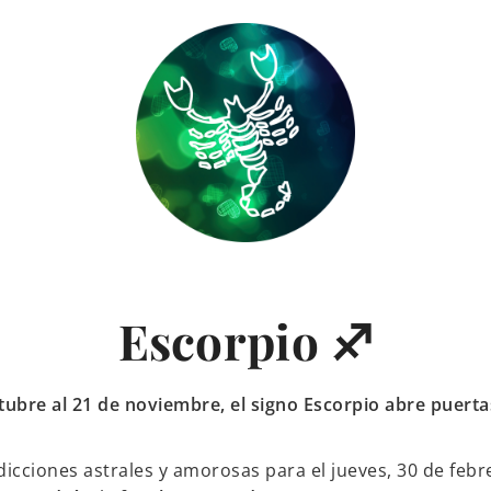
Escorpio ♐
tubre al 21 de noviembre, el signo Escorpio abre puerta
icciones astrales y amorosas para el jueves, 30 de febr