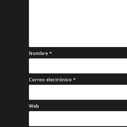
Nombre
*
Correo electrónico
*
Web