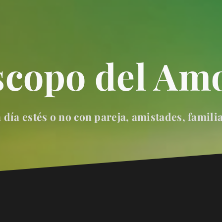
scopo del Amo
día estés o no con pareja, amistades, famili