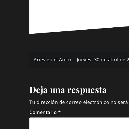
Navegación
Aries en el Amor – Jueves, 30 de abril de
de
entradas
Deja una respuesta
Tu dirección de correo electrónico no será
Comentario
*