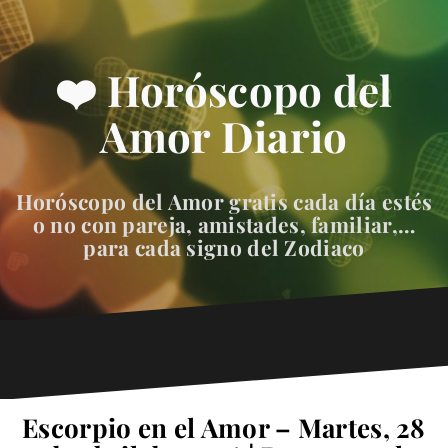
❤️ Horóscopo del
Amor Diario
Horóscopo del Amor gratis cada día estés
o no con pareja, amistades, familiar,…
para cada signo del Zodiaco
Escorpio en el Amor – Martes, 28