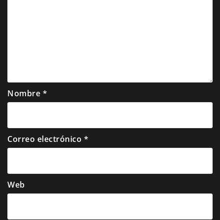
Nombre
*
Correo electrónico
*
Web