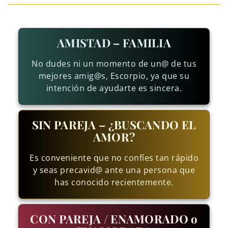
AMISTAD – FAMILIA
No dudes ni un momento de un@ de tus
mejores amig@s, Escorpio, ya que su
intención de ayudarte es sincera.
SIN PAREJA – ¿BUSCANDO EL
AMOR?
Es conveniente que no confíes tan rápido
y seas precavid@ ante una persona que
has conocido recientemente.
CON PAREJA / ENAMORADO o