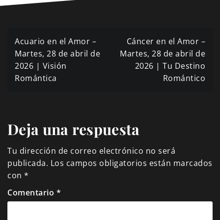
Navegación
Acuario en el Amor –
Cáncer en el Amor –
de
Martes, 28 de abril de
Martes, 28 de abril de
2026 | Visión
2026 | Tu Destino
entradas
Romántica
Romántico
Deja una respuesta
Tu dirección de correo electrónico no será
publicada.
Los campos obligatorios están marcados
con
*
Comentario
*