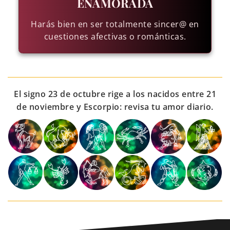
ENAMORADA
Harás bien en ser totalmente sincer@ en
cuestiones afectivas o románticas.
El signo 23 de octubre rige a los nacidos entre 21
de noviembre y Escorpio: revisa tu amor diario.