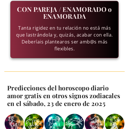
CON PAREJA / ENAMORADO o
ENAMORADA
Tanta rigidez en tu relación no está más
que lastrándola y, quizás, acabar con ella.
Deberíais plantearos ser amb@s más
flexibles.
Predicciones del horoscopo diario
amor gratis en otros signos zodiacales
en el sábado, 23 de enero de 2025