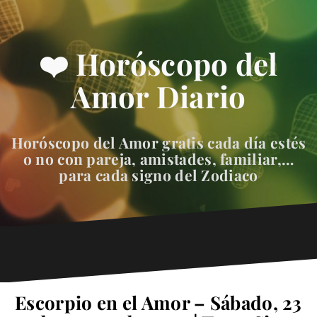
❤️ Horóscopo del
Amor Diario
Horóscopo del Amor gratis cada día estés
o no con pareja, amistades, familiar,…
para cada signo del Zodiaco
Escorpio en el Amor – Sábado, 23