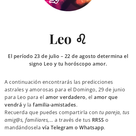
Leo ♌
El período 23 de julio – 22 de agosto determina el
signo Leo y tu horóscopo amor.
A continuación encontrarás las predicciones
astrales y amorosas para el Domingo, 29 de junio
para Leo para el
amor verdadero
, el
amor que
vendrá
y la
familia-amistades
.
Recuerda que puedes compartirla con
tu pareja, tus
amig@s, familiares,…
a través de tus
RRSS
o
mandándosela
vía Telegram o Whatsapp
.