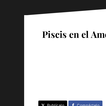
Piscis en el Am
Publícalo
Compártelo