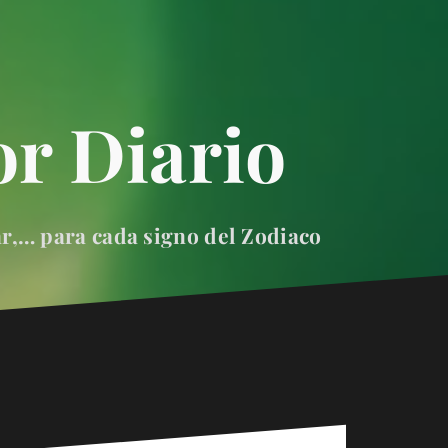
r Diario
ar,… para cada signo del Zodiaco