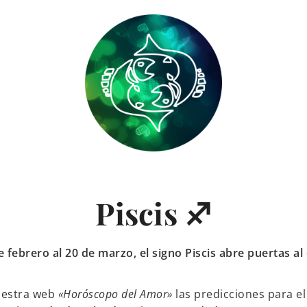
Piscis ♐
e febrero al 20 de marzo, el signo Piscis abre puertas al
uestra web
«Horóscopo del Amor»
las predicciones para el