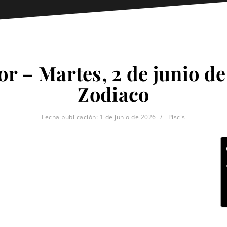
or – Martes, 2 de junio de
Zodiaco
Fecha publicación:
1 de junio de 2026
Piscis