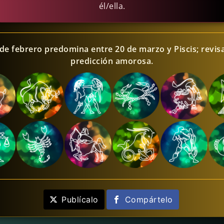
él/ella.
de febrero predomina entre 20 de marzo y Piscis; revis
predicción amorosa.
Publícalo
Compártelo