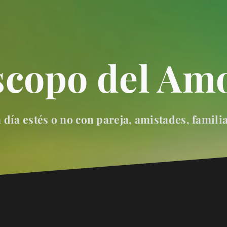
scopo del Amo
día estés o no con pareja, amistades, famili