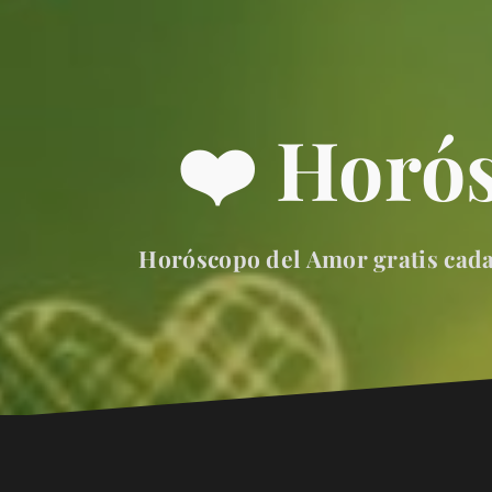
❤️ Horó
Horóscopo del Amor gratis cada 