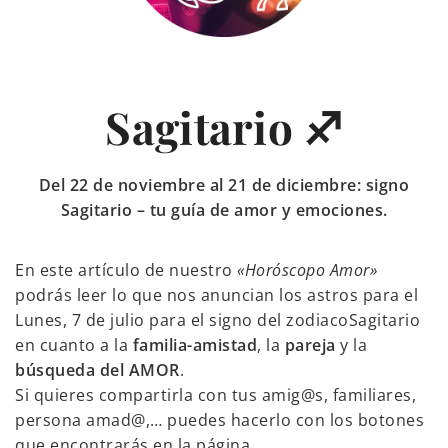
Sagitario ♐
Del 22 de noviembre al 21 de diciembre: signo
Sagitario – tu guía de amor y emociones.
En este artículo de nuestro
«Horóscopo Amor»
podrás leer lo que nos anuncian los astros para el
Lunes, 7 de julio para el signo del zodiacoSagitario
en cuanto a la
familia-amistad
, la
pareja
y la
búsqueda del AMOR
.
Si quieres compartirla con tus amig@s, familiares,
persona amad@,… puedes hacerlo con los botones
que encontrarás en la página.