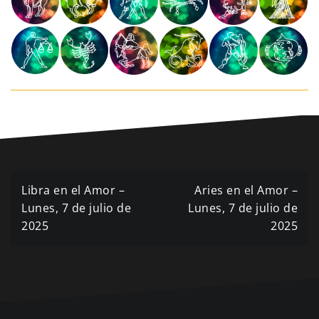
Navegación
Libra en el Amor –
Aries en el Amor –
de
Lunes, 7 de julio de
Lunes, 7 de julio de
2025
2025
entradas