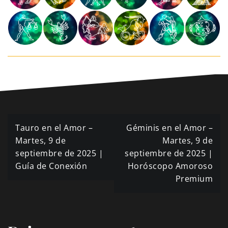
Navegación
Tauro en el Amor –
Géminis en el Amor –
de
Martes, 9 de
Martes, 9 de
septiembre de 2025 |
septiembre de 2025 |
entradas
Guía de Conexión
Horóscopo Amoroso
Premium