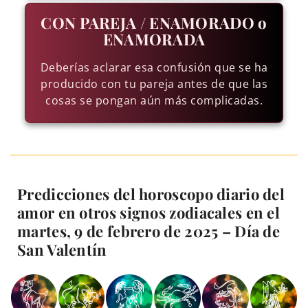
CON PAREJA / ENAMORADO o
ENAMORADA
Deberías aclarar esa confusión que se ha
producido con tu pareja antes de que las
cosas se pongan aún más complicadas.
Predicciones del horoscopo diario del
amor en otros signos zodiacales en el
martes, 9 de febrero de 2025 – Día de
San Valentín