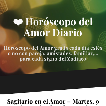
❤️ Horóscopo del
Amor Diario
Horóscopo del Amor gratis cada día estés
o no con pareja, amistades, familiar,…
para cada signo del Zodiaco
Sagitario en el Amor – Martes, 9