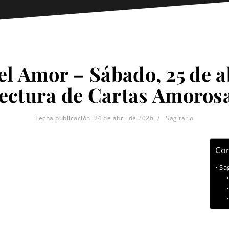
el Amor – Sábado, 25 de a
ectura de Cartas Amoros
Fecha publicación:
24 de abril de 2026
Sagitario
Con
Sa