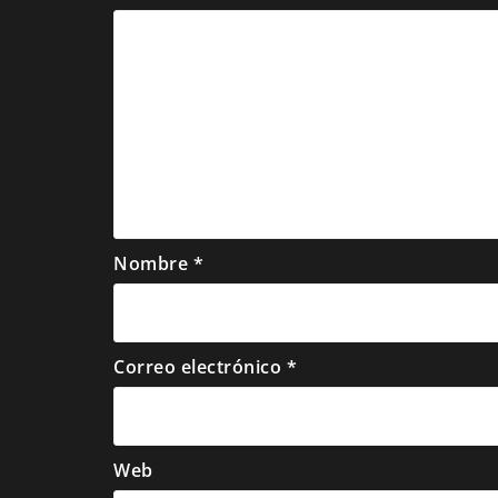
Nombre
*
Correo electrónico
*
Web