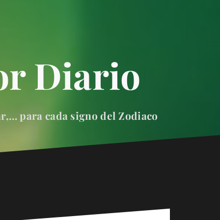
r Diario
ar,… para cada signo del Zodiaco