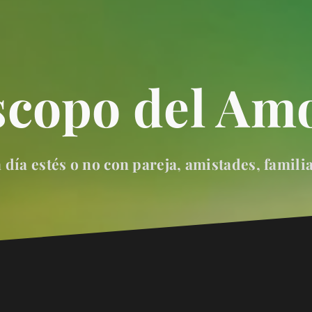
scopo del Amo
día estés o no con pareja, amistades, famili