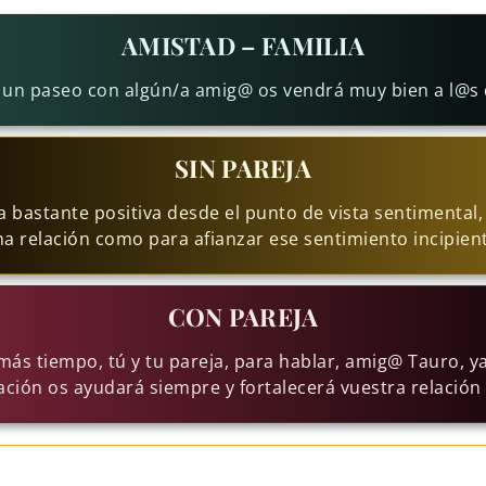
AMISTAD – FAMILIA
 un paseo con algún/a amig@ os vendrá muy bien a l@s 
SIN PAREJA
a bastante positiva desde el punto de vista sentimental
a relación como para afianzar ese sentimiento incipien
CON PAREJA
ás tiempo, tú y tu pareja, para hablar, amig@ Tauro, 
ción os ayudará siempre y fortalecerá vuestra relación