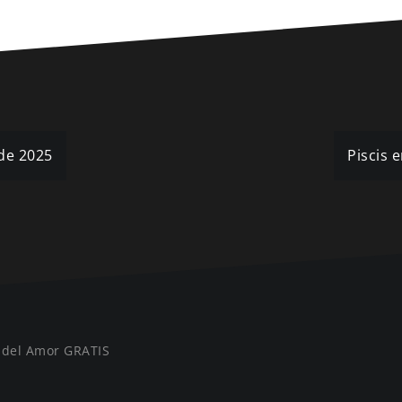
 de 2025
Piscis 
 del Amor GRATIS