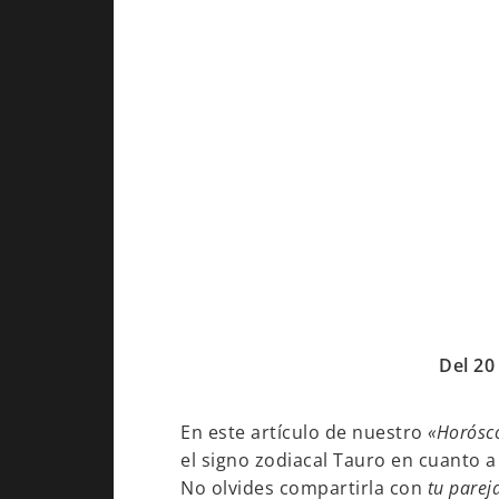
Del 20
En este artículo de nuestro
«Horósc
el signo zodiacal Tauro en cuanto a
No olvides compartirla con
tu parej