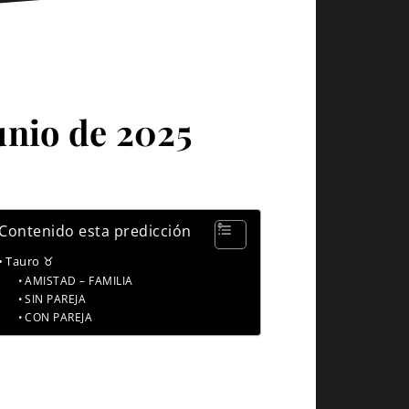
unio de 2025
Contenido esta predicción
Tauro ♉
AMISTAD – FAMILIA
SIN PAREJA
CON PAREJA