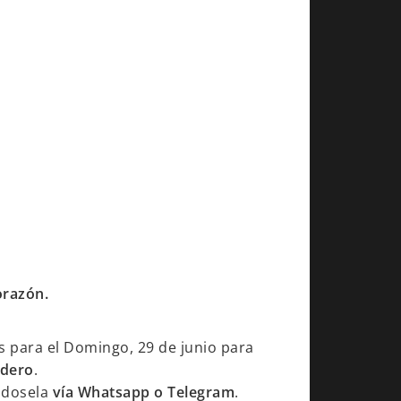
orazón.
s para el Domingo, 29 de junio para
dero
.
dosela
vía Whatsapp o Telegram
.