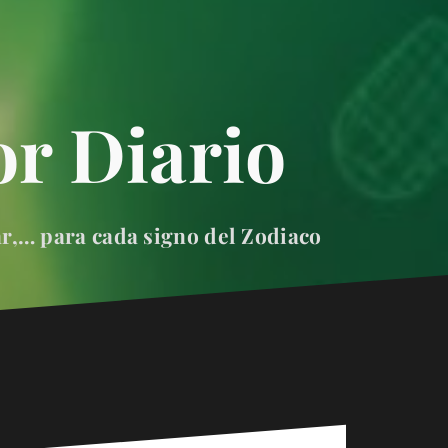
r Diario
ar,… para cada signo del Zodiaco