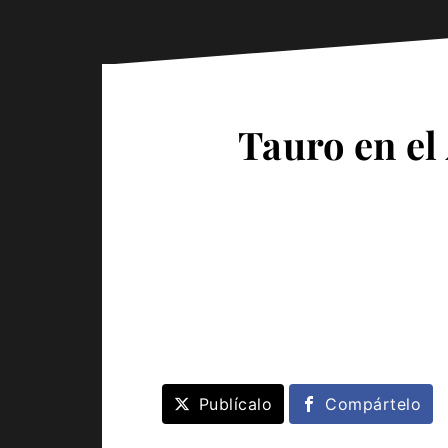
Tauro en el
Publícalo
Compártelo