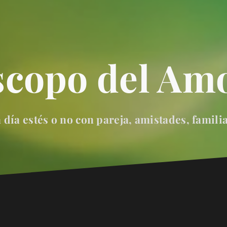
scopo del Amo
día estés o no con pareja, amistades, famili