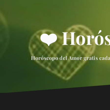
❤️ Horó
Horóscopo del Amor gratis cada 