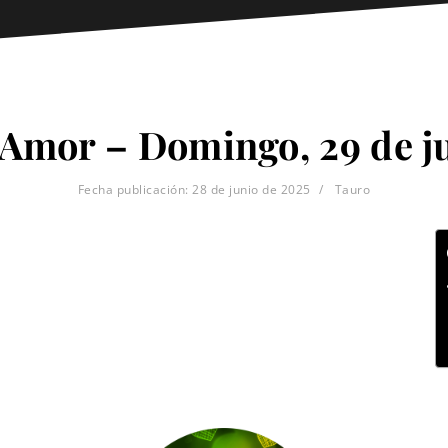
 Amor – Domingo, 29 de j
Fecha publicación:
28 de junio de 2025
Tauro