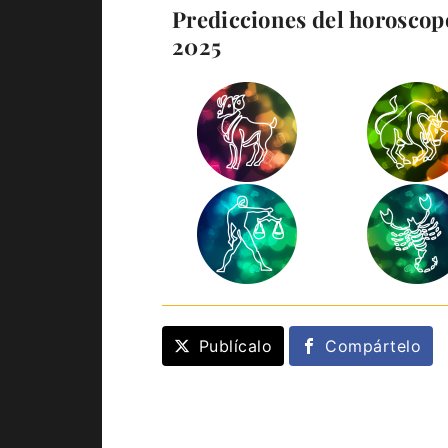
Predicciones del horoscopo
2025
Publícalo
Compártelo