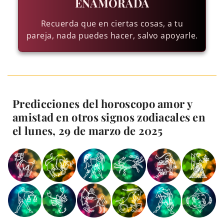
ENAMORADA
Recuerda que en ciertas cosas, a tu
pareja, nada puedes hacer, salvo apoyarle.
Predicciones del horoscopo amor y
amistad en otros signos zodiacales en
el lunes, 29 de marzo de 2025