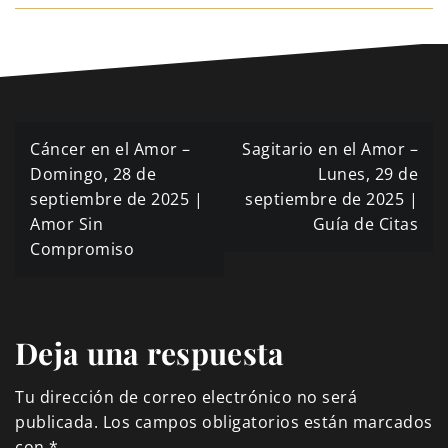
Navegación
Cáncer en el Amor –
Sagitario en el Amor –
de
Domingo, 28 de
Lunes, 29 de
septiembre de 2025 |
septiembre de 2025 |
entradas
Amor Sin
Guía de Citas
Compromiso
Deja una respuesta
Tu dirección de correo electrónico no será
publicada.
Los campos obligatorios están marcados
con
*