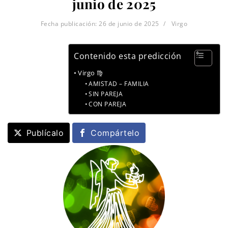
junio de 2025
Fecha publicación:
26 de junio de 2025
Virgo
Contenido esta predicción
Virgo ♍
AMISTAD – FAMILIA
SIN PAREJA
CON PAREJA
Publícalo
Compártelo