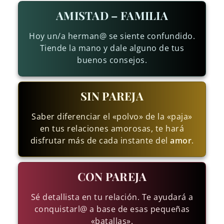
AMISTAD – FAMILIA
Hoy un/a herman@ se siente confundido.
Tiende la mano y dale alguno de tus
buenos consejos.
SIN PAREJA
Saber diferenciar el «polvo» de la «paja»
en tus relaciones amorosas, te hará
disfrutar más de cada instante del
amor
.
CON PAREJA
Sé detallista en tu relación. Te ayudará a
conquistarl@ a base de esas pequeñas
«batallas».