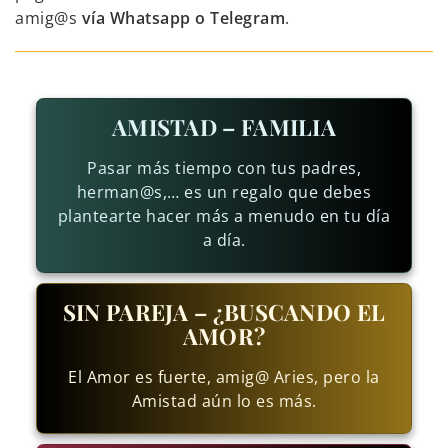
amig@s
vía Whatsapp o Telegram
.
AMISTAD – FAMILIA
Pasar más tiempo con tus padres,
herman@s,… es un regalo que debes
plantearte hacer más a menudo en tu día
a día.
SIN PAREJA – ¿BUSCANDO EL
AMOR?
El Amor es fuerte, amig@ Aries, pero la
Amistad aún lo es más.