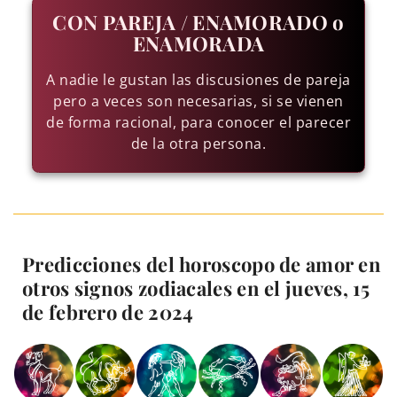
CON PAREJA / ENAMORADO o
ENAMORADA
A nadie le gustan las discusiones de pareja
pero a veces son necesarias, si se vienen
de forma racional, para conocer el parecer
de la otra persona.
Predicciones del horoscopo de amor en
otros signos zodiacales en el jueves, 15
de febrero de 2024