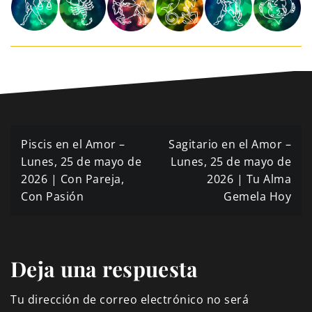
Navegación
Piscis en el Amor –
Sagitario en el Amor –
de
Lunes, 25 de mayo de
Lunes, 25 de mayo de
2026 | Con Pareja,
2026 | Tu Alma
entradas
Con Pasión
Gemela Hoy
Deja una respuesta
Tu dirección de correo electrónico no será