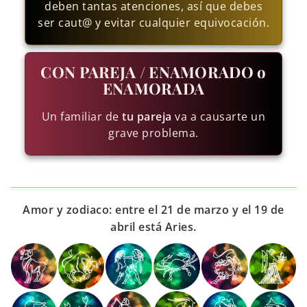
deben tantas atenciones, así que debes
ser caut@ y evitar cualquier equivocación.
CON PAREJA / ENAMORADO o
ENAMORADA
Un familiar de
tu pareja
va a causarte un
grave problema.
Amor y zodiaco: entre el 21 de marzo y el 19 de
abril está Aries.