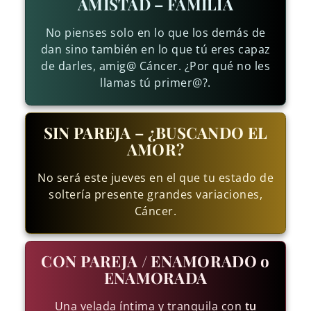
AMISTAD – FAMILIA
No pienses solo en lo que los demás de
dan sino también en lo que tú eres capaz
de darles, amig@ Cáncer. ¿Por qué no les
llamas tú primer@?.
SIN PAREJA – ¿BUSCANDO EL
AMOR?
No será este jueves en el que tu estado de
soltería presente grandes variaciones,
Cáncer.
CON PAREJA / ENAMORADO o
ENAMORADA
Una velada íntima y tranquila con
tu