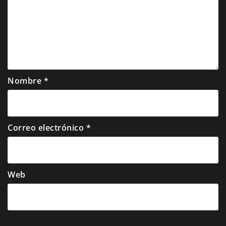
Nombre
*
Correo electrónico
*
Web