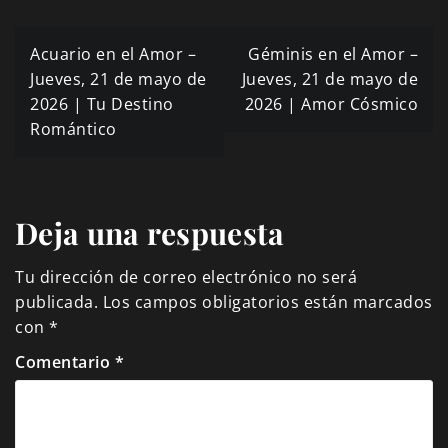
Navegación
Acuario en el Amor –
Géminis en el Amor –
de
Jueves, 21 de mayo de
Jueves, 21 de mayo de
2026 | Tu Destino
2026 | Amor Cósmico
entradas
Romántico
Deja una respuesta
Tu dirección de correo electrónico no será
publicada.
Los campos obligatorios están marcados
con
*
Comentario
*