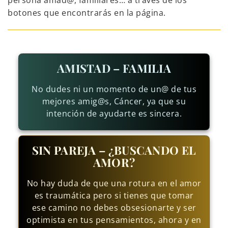
persona amad@, familiares… a través de los
botones que encontrarás en la página.
AMISTAD – FAMILIA
No dudes ni un momento de un@ de tus
mejores amig@s, Cáncer, ya que su
intención de ayudarte es sincera.
SIN PAREJA – ¿BUSCANDO EL
AMOR?
No hay duda de que una rotura en el amor
es traumática pero si tienes que tomar
ese camino no debes obsesionarte y ser
optimista en tus pensamientos, ahora y en