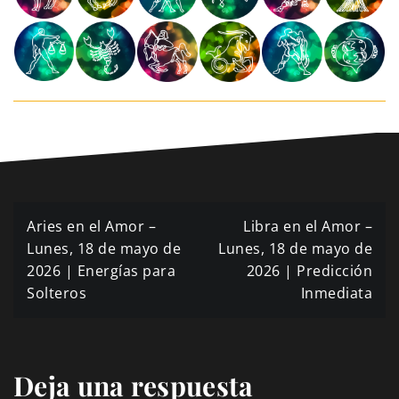
Navegación
Aries en el Amor –
Libra en el Amor –
de
Lunes, 18 de mayo de
Lunes, 18 de mayo de
2026 | Energías para
2026 | Predicción
entradas
Solteros
Inmediata
Deja una respuesta