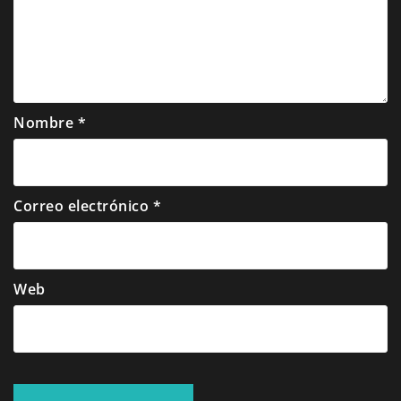
Nombre
*
Correo electrónico
*
Web