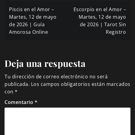
Navegación
Piscis en el Amor –
Escorpio en el Amor –
de
Martes, 12 de mayo
Martes, 12 de mayo
de 2026 | Guía
de 2026 | Tarot Sin
entradas
Amorosa Online
Registro
Deja una respuesta
Tu dirección de correo electrónico no será
publicada.
Los campos obligatorios están marcados
con
*
Comentario
*