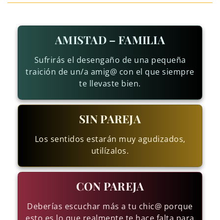
AMISTAD – FAMILIA
Sufrirás el desengaño de una pequeña
traición de un/a amig@ con el que siempre
te llevaste bien.
SIN PAREJA
Los sentidos estarán muy agudizados,
utilízalos.
CON PAREJA
Deberías escuchar más a tu chic@ porque
esto es lo que realmente te hace falta para