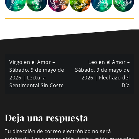
Navegación
Virgo en el Amor –
Leo en el Amor –
de
Sábado, 9 de mayo de
Sábado, 9 de mayo de
2026 | Lectura
2026 | Flechazo del
entradas
Sentimental Sin Coste
Día
Deja una respuesta
Tu dirección de correo electrónico no será
publicada.
Los campos obligatorios están marcados