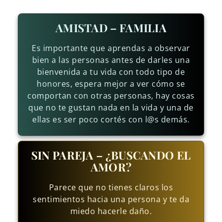
AMISTAD – FAMILIA
Es importante que aprendas a observar
bien a las personas antes de darles una
bienvenida a tu vida con todo tipo de
honores, espera mejor a ver cómo se
comportan con otras personas, hay cosas
que no te gustan nada en la vida y una de
ellas es ser poco cortés con l@s demás.
SIN PAREJA – ¿BUSCANDO EL
AMOR?
Parece que no tienes claros los
sentimientos hacia una persona y te da
miedo hacerle daño.