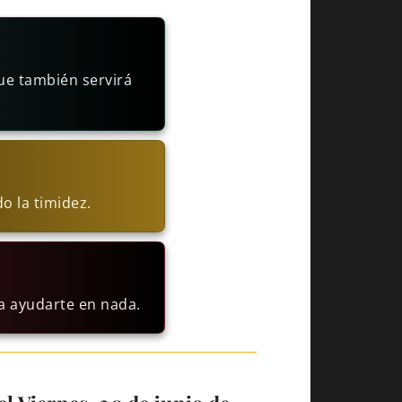
ue también servirá
o la timidez.
a ayudarte en nada.