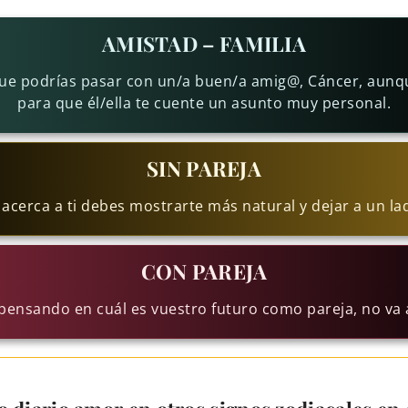
AMISTAD – FAMILIA
 que podrías pasar con un/a buen/a amig@, Cáncer, aunq
para que él/ella te cuente un asunto muy personal.
SIN PAREJA
e acerca a ti debes mostrarte más natural y dejar a un lad
CON PAREJA
pensando en cuál es vuestro futuro como pareja, no va 