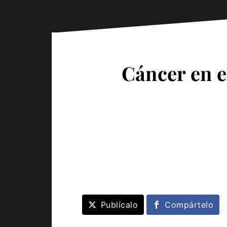
Cáncer en e
Publícalo
Compártelo