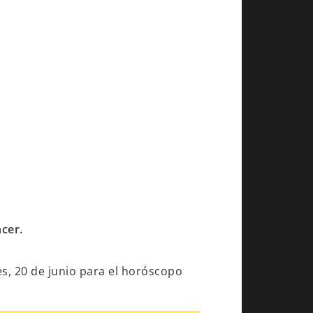
ncer.
es, 20 de junio para el horóscopo