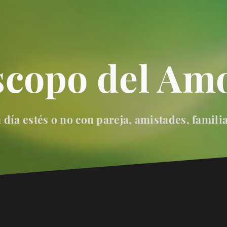
scopo del Amo
día estés o no con pareja, amistades, famili