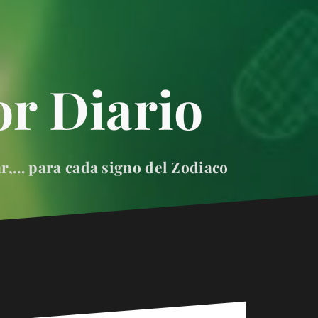
r Diario
ar,… para cada signo del Zodiaco