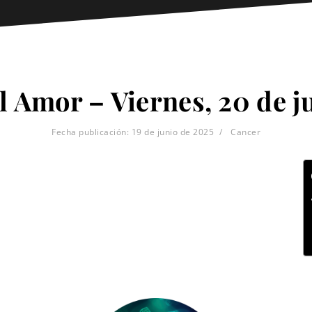
l Amor – Viernes, 20 de j
Fecha publicación:
19 de junio de 2025
Cancer