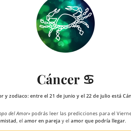
Cáncer ♋
 y zodiaco: entre el 21 de junio y el 22 de julio está Cá
opo del Amor»
podrás leer las predicciones para el Viern
amistad
, el
amor en pareja
y el
amor que podría llegar
.