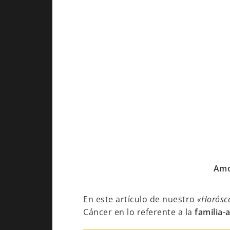
Amor
En este artículo de nuestro
«Horósc
Cáncer en lo referente a la
familia-