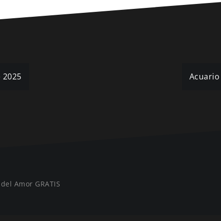
e 2025
Acuario
 del Amor GRATIS