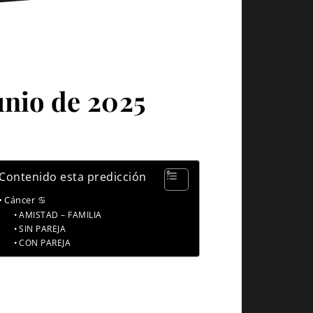
unio de 2025
Contenido esta predicción
Cáncer ♋
AMISTAD – FAMILIA
SIN PAREJA
CON PAREJA