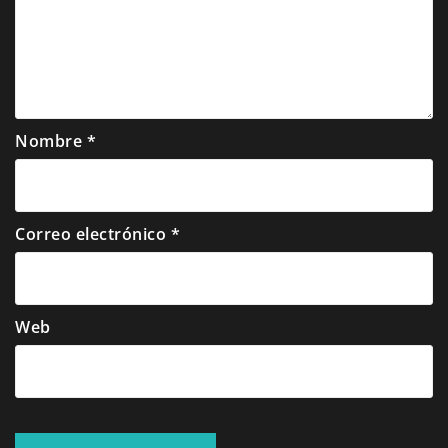
Nombre
*
Correo electrónico
*
Web