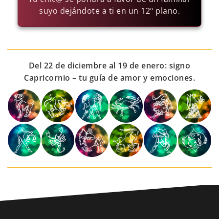
suyo dejándote a ti en un 12º plano.
Del 22 de diciembre al 19 de enero: signo
Capricornio – tu guía de amor y emociones.