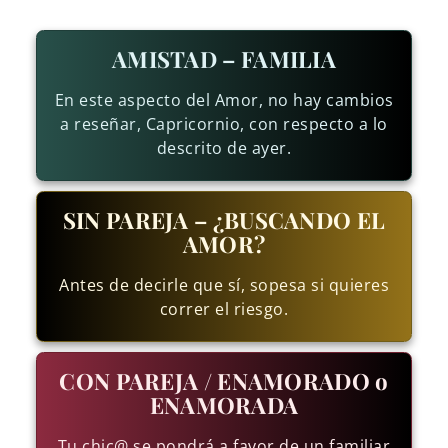
AMISTAD – FAMILIA
En este aspecto del Amor, no hay cambios
a reseñar, Capricornio, con respecto a lo
descrito de ayer.
SIN PAREJA – ¿BUSCANDO EL
AMOR?
Antes de decirle que sí, sopesa si quieres
correr el riesgo.
CON PAREJA / ENAMORADO o
ENAMORADA
Tu chic@ se pondrá a favor de un familiar