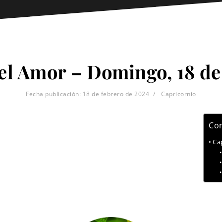
el Amor – Domingo, 18 de
Fecha publicación:
18 de febrero de 2024
Capricornio
Con
Ca