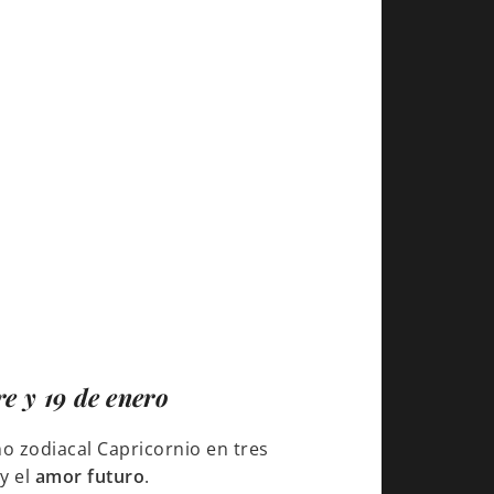
e y 19 de enero
no zodiacal Capricornio en tres
y el
amor futuro
.