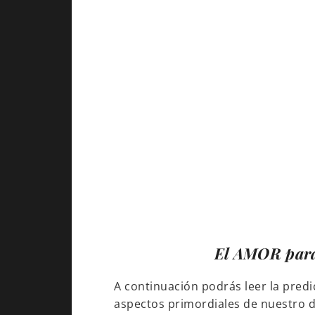
El
AMOR
para
A continuación podrás leer la predi
aspectos primordiales de nuestro dí