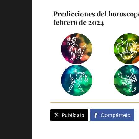
Predicciones del horoscopo
febrero de 2024
Publícalo
Compártelo