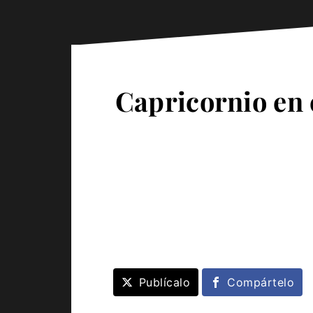
Capricornio en 
Publícalo
Compártelo