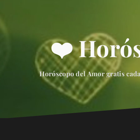
❤️ Horó
Horóscopo del Amor gratis cada 