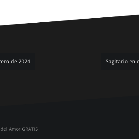
rero de 2024
Sagitario en
 del Amor GRATIS