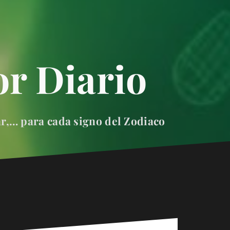
r Diario
ar,… para cada signo del Zodiaco