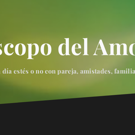
scopo del Amo
día estés o no con pareja, amistades, famili