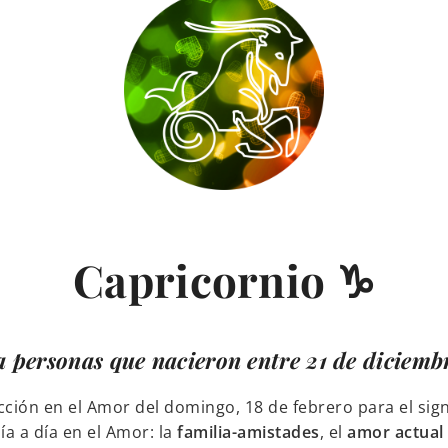
Capricornio ♑
 personas que nacieron entre 21 de diciembr
cción en el Amor del domingo, 18 de febrero para el sig
a a día en el Amor: la
familia-amistades
, el
amor actual