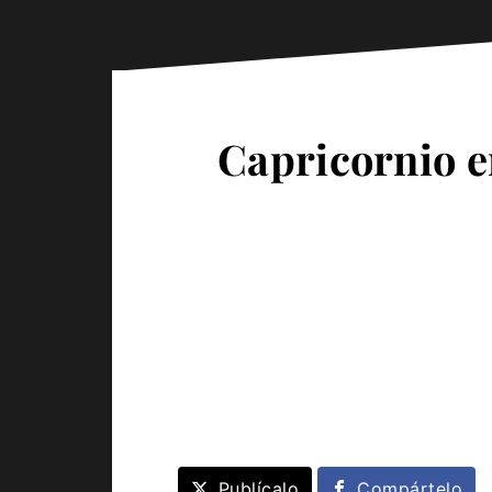
Capricornio e
Publícalo
Compártelo