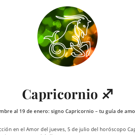
Capricornio ♐
embre al 19 de enero: signo Capricornio – tu guía de am
ción en el Amor del jueves, 5 de julio del horóscopo Cap