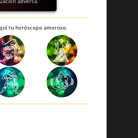
tuación adversa.
 aquí tu horóscopo amoroso.