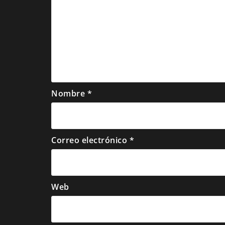
Nombre
*
Correo electrónico
*
Web