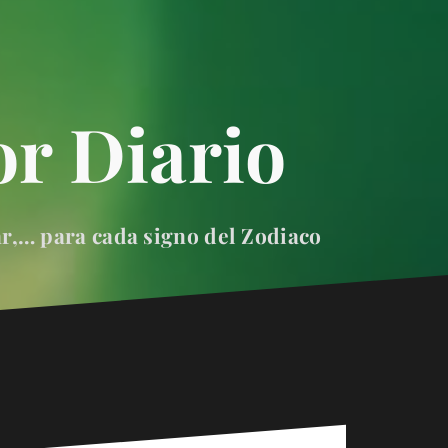
r Diario
ar,… para cada signo del Zodiaco