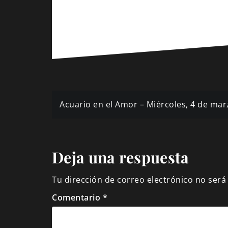
Navegación
Acuario en el Amor – Miércoles, 4 de mar
de
entradas
Deja una respuesta
Tu dirección de correo electrónico no será
Comentario
*