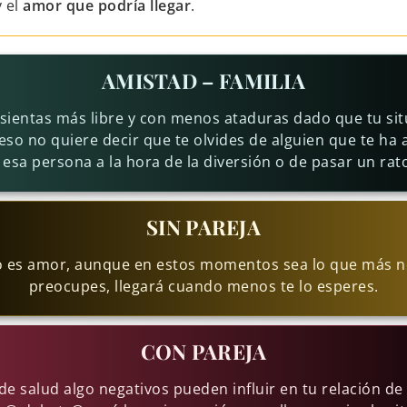
 el
amor que podría llegar
.
AMISTAD – FAMILIA
sientas más libre y con menos ataduras dado que tu sit
, eso no quiere decir que te olvides de alguien que te h
esa persona a la hora de la diversión o de pasar un rat
SIN PAREJA
lo es amor, aunque en estos momentos sea lo que más ne
preocupes, llegará cuando menos te lo esperes.
CON PAREJA
e salud algo negativos pueden influir en tu relación de