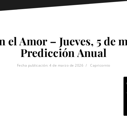
n el Amor – Jueves, 5 de m
Predicción Anual
Fecha publicación:
4 de marzo de 2026
Capricornio