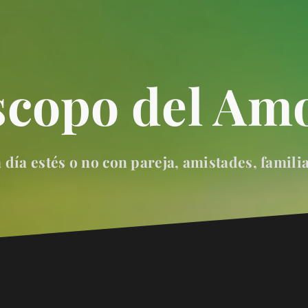
scopo del Amo
día estés o no con pareja, amistades, famili