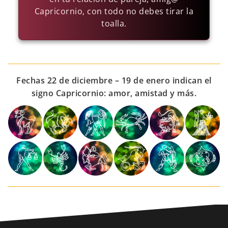
Capricornio, con todo no debes tirar la
toalla.
Fechas 22 de diciembre – 19 de enero indican el
signo Capricornio: amor, amistad y más.