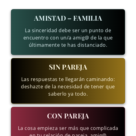
AMISTAD – FAMILIA
La sinceridad debe ser un punto de
encuentro con un/a amig@ de la que
últimamente te has distanciado.
SIN PAREJA
Las respuestas te llegarán caminando:
deshazte de la necesidad de tener que
saberlo ya todo.
CON PAREJA
La cosa empieza ser más que complicada
en tu relación de pareja, amig@