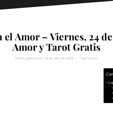
 el Amor – Viernes, 24 de 
Amor y Tarot Gratis
Fecha publicación:
23 de abril de 2026
Capricornio
Con
Ca