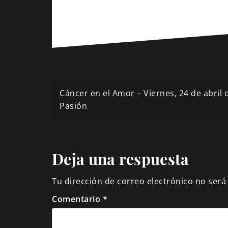
Navegación
Cáncer en el Amor – Viernes, 24 de abril 
de
Pasión
entradas
Deja una respuesta
Tu dirección de correo electrónico no será
Comentario
*