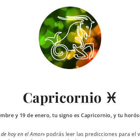
Capricornio ♓
iembre y 19 de enero, tu signo es Capricornio, y tu horó
de hoy en el Amor»
podrás leer las predicciones para el v