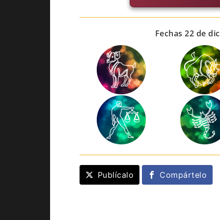
Fechas 22 de dic
Publícalo
Compártelo