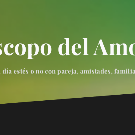
scopo del Amo
día estés o no con pareja, amistades, famili