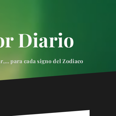
r Diario
ar,… para cada signo del Zodiaco