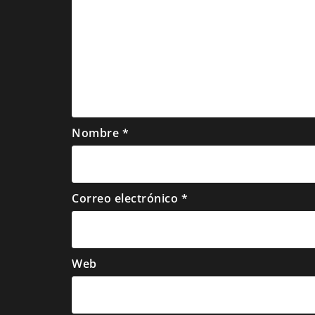
Nombre
*
Correo electrónico
*
Web