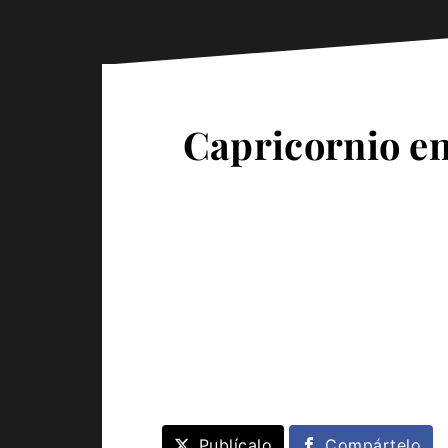
Capricornio en
Publícalo
Compártelo