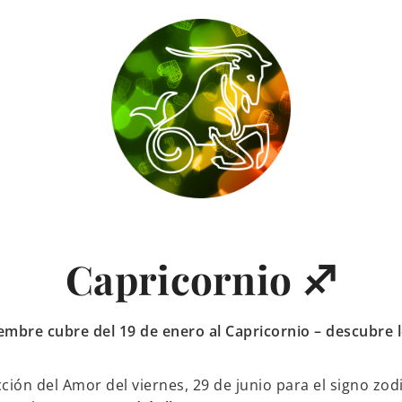
Capricornio ♐
iembre cubre del 19 de enero al Capricornio – descubre l
ción del Amor del viernes, 29 de junio para el signo zod