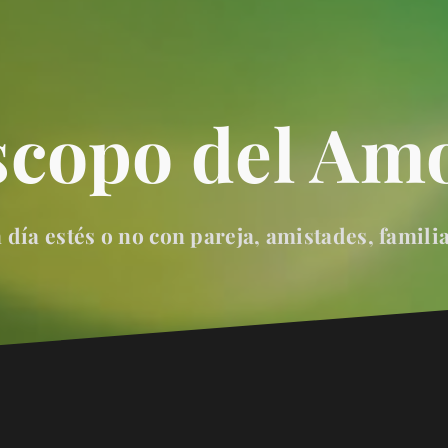
scopo del Amo
día estés o no con pareja, amistades, famili