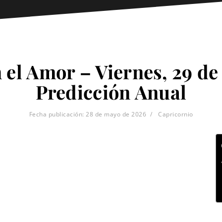
 el Amor – Viernes, 29 de
Predicción Anual
Fecha publicación:
28 de mayo de 2026
Capricornio