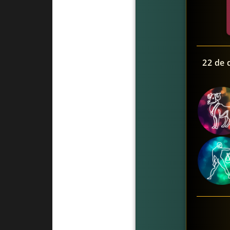
22 de 