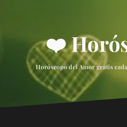
❤️ Horó
Horóscopo del Amor gratis cada 