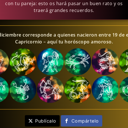
con tu pareja: esto os hará pasar un buen rato y os
traerá grandes recuerdos.
diciembre corresponde a quienes nacieron entre 19 de 
Capricornio – aquí tu horóscopo amoroso.
Publícalo
Compártelo