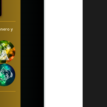
enero y