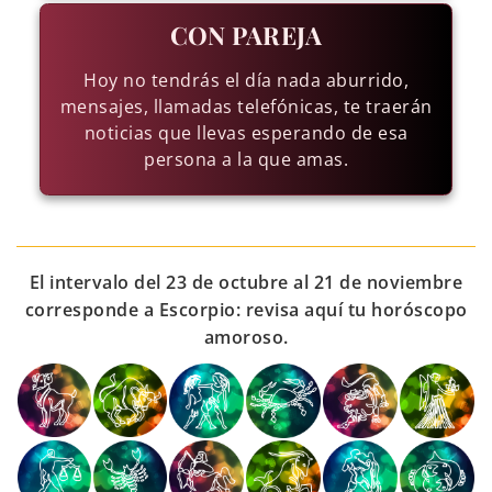
CON PAREJA
Hoy no tendrás el día nada aburrido,
mensajes, llamadas telefónicas, te traerán
noticias que llevas esperando de esa
persona a la que amas.
El intervalo del 23 de octubre al 21 de noviembre
corresponde a Escorpio: revisa aquí tu horóscopo
amoroso.