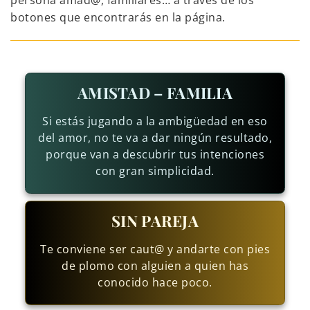
persona amad@, familiares… a través de los
botones que encontrarás en la página.
AMISTAD – FAMILIA
Si estás jugando a la ambigüedad en eso
del amor, no te va a dar ningún resultado,
porque van a descubrir tus intenciones
con gran simplicidad.
SIN PAREJA
Te conviene ser caut@ y andarte con pies
de plomo con alguien a quien has
conocido hace poco.