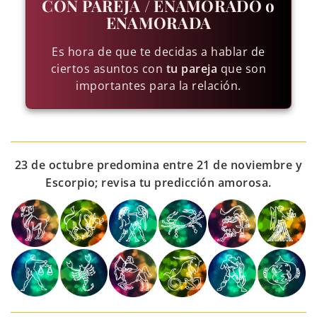
CON PAREJA / ENAMORADO o
ENAMORADA
Es hora de que te decidas a hablar de
ciertos asuntos con
tu pareja
que son
importantes para la relación.
23 de octubre predomina entre 21 de noviembre y
Escorpio; revisa tu predicción amorosa.