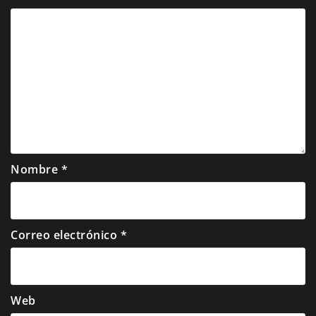
Nombre
*
Correo electrónico
*
Web