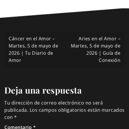
Navegación
Cáncer en el Amor –
Aries en el Amor –
de
Martes, 5 de mayo de
Martes, 5 de mayo de
2026 | Tu Diario de
2026 | Guía de
entradas
Amor
Conexión
Deja una respuesta
Tu dirección de correo electrónico no será
publicada.
Los campos obligatorios están marcados
con
*
Comentario
*