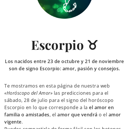
Escorpio ♉
Los nacidos entre 23 de octubre y 21 de noviembre
son de signo Escorpio: amor, pasión y consejos.
Te mostramos en esta página de nuestra web
«Horóscopo del Amor»
las predicciones para el
sábado, 28 de julio para el signo del horóscopo
Escorpio en lo que corresponde a la
el amor en
familia o amistades
, el
amor que vendrá
o el
amor
vigente
.