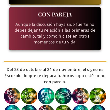
CON PAREJA
Aunque la discusión haya sido fuerte no
debes dejar tu relación a las primeras de
cambio, tal y como hiciste en otros
momentos de tu vida.
Del 23 de octubre al 21 de noviembre, el signo es
Escorpio: lo que te depara tu horóscopo estés o no
con pareja.