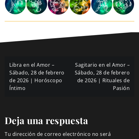
Navegación
Libra en el Amor –
Sagitario en el Amor –
de
Sábado, 28 de febrero
Sábado, 28 de febrero
de 2026 | Horóscopo
de 2026 | Rituales de
entradas
Íntimo
Pasión
Deja una respuesta
Tu dirección de correo electrónico no será