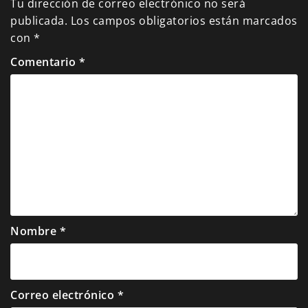
Tu dirección de correo electrónico no será
publicada.
Los campos obligatorios están marcados
con
*
Comentario
*
Nombre
*
Correo electrónico
*