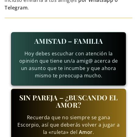
incluso enviarla a tus amig@s
por Whatsapp o
Telegram
.
AMISTAD – FAMILIA
Hoy debes escuchar con atención la
opinión que tiene un/a amig@ acerca de
un asunto que te incumbe y que ahora
mismo te preocupa mucho.
SIN PAREJA – ¿BUSCANDO EL
AMOR?
Recuerda que no siempre se gana
Escorpio, así que deberás volver a jugar a
la «ruleta» del
Amor
.