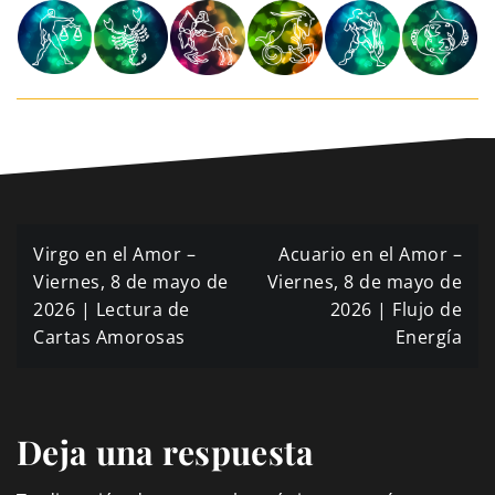
Navegación
Virgo en el Amor –
Acuario en el Amor –
de
Viernes, 8 de mayo de
Viernes, 8 de mayo de
2026 | Lectura de
2026 | Flujo de
entradas
Cartas Amorosas
Energía
Deja una respuesta