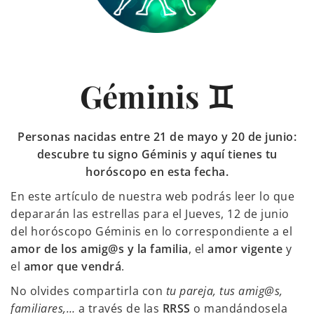
Géminis ♊
Personas nacidas entre 21 de mayo y 20 de junio:
descubre tu signo Géminis y aquí tienes tu
horóscopo en esta fecha.
En este artículo de nuestra web podrás leer lo que
depararán las estrellas para el Jueves, 12 de junio
del horóscopo Géminis en lo correspondiente a el
amor de los amig@s y la familia
, el
amor vigente
y
el
amor que vendrá
.
No olvides compartirla con
tu pareja, tus amig@s,
familiares,…
a través de las
RRSS
o mandándosela