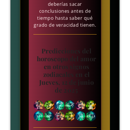
deberías sacar
conclusiones antes de
tiempo hasta saber qué
grado de veracidad tienen.
Predicciones del
horoscopo del amor
en otros signos
zodiacales en el
Jueves, 12 de junio
de 2025