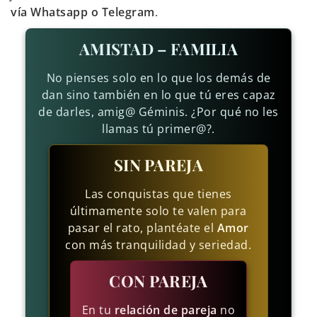
vía Whatsapp o Telegram
.
AMISTAD – FAMILIA
No pienses solo en lo que los demás de
dan sino también en lo que tú eres capaz
de darles, amig@ Géminis. ¿Por qué no les
llamas tú primer@?.
SIN PAREJA
Las conquistas que tienes
últimamente solo te valen para
pasar el rato, plantéate el
Amor
con más tranquilidad y seriedad.
CON PAREJA
En tu
relación de pareja
no