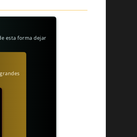
de esta forma dejar
r grandes