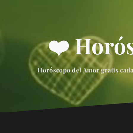
❤️ Horó
Horóscopo del Amor gratis cada 