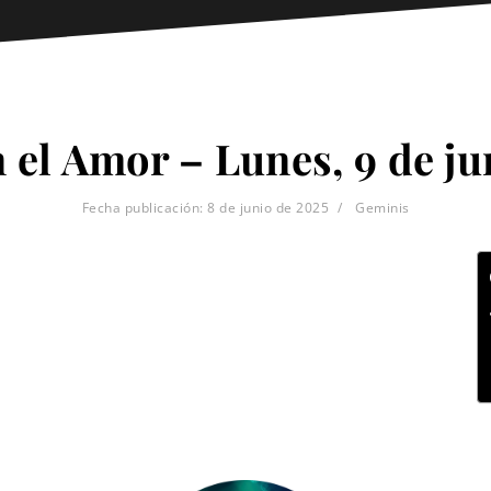
 el Amor – Lunes, 9 de ju
Fecha publicación:
8 de junio de 2025
Geminis