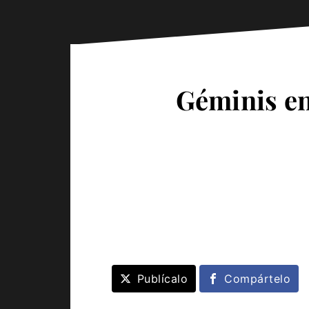
Géminis en
Publícalo
Compártelo