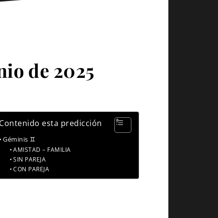
nio de 2025
Contenido esta predicción
Géminis ♊
AMISTAD – FAMILIA
SIN PAREJA
CON PAREJA