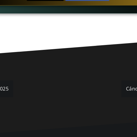
2025
Cánc