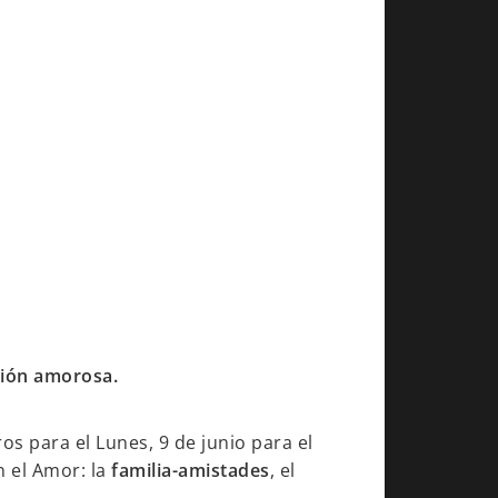
ción amorosa.
s para el Lunes, 9 de junio para el
n el Amor: la
familia-amistades
, el