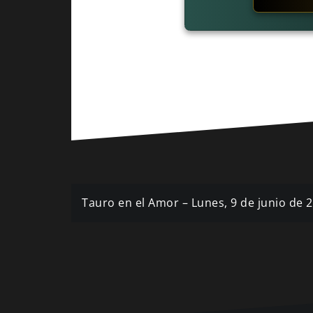
Navegación
Tauro en el Amor – Lunes, 9 de junio de 
de
entradas