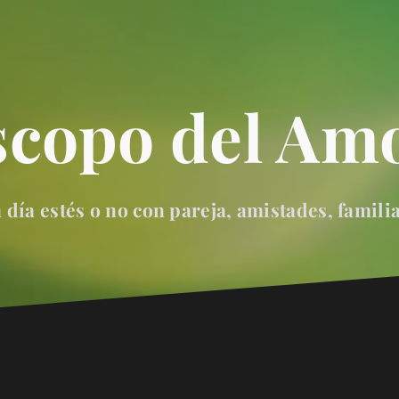
scopo del Amo
día estés o no con pareja, amistades, famili