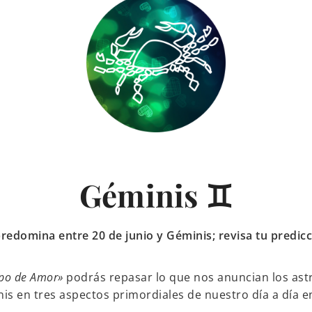
Géminis ♊
redomina entre 20 de junio y Géminis; revisa tu predic
po de Amor»
podrás repasar lo que nos anuncian los astro
is en tres aspectos primordiales de nuestro día a día e