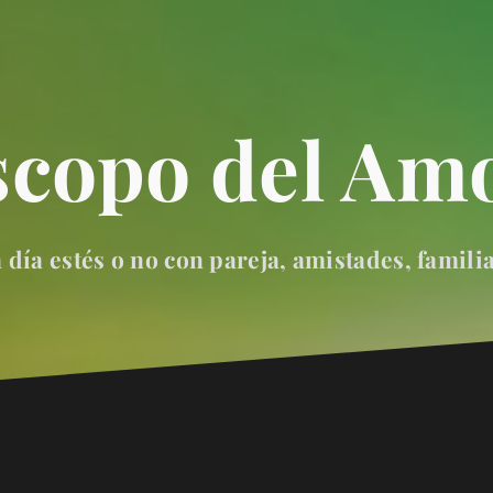
scopo del Amo
día estés o no con pareja, amistades, famili