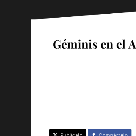
Géminis en el A
Publícalo
Compártelo