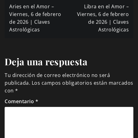
Navegación
Aries en el Amor –
Libra en el Amor –
de
Viernes, 6 de febrero
Viernes, 6 de febrero
de 2026 | Claves
de 2026 | Claves
entradas
Astrológicas
Astrológicas
Deja una respuesta
Tu dirección de correo electrónico no será
publicada.
Los campos obligatorios están marcados
con
*
Comentario
*