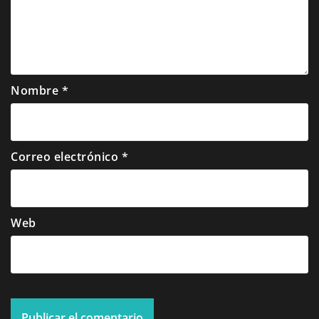
Nombre
*
Correo electrónico
*
Web