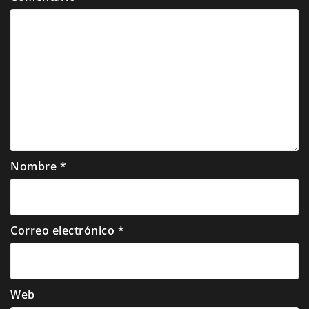
Nombre
*
Correo electrónico
*
Web