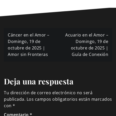
Navegación
Cáncer en el Amor –
Acuario en el Amor –
de
Domingo, 19 de
Domingo, 19 de
octubre de 2025 |
octubre de 2025 |
entradas
Amor sin Fronteras
Guía de Conexión
Deja una respuesta
Tu dirección de correo electrónico no será
publicada.
Los campos obligatorios están marcados
con
*
Comentario
*