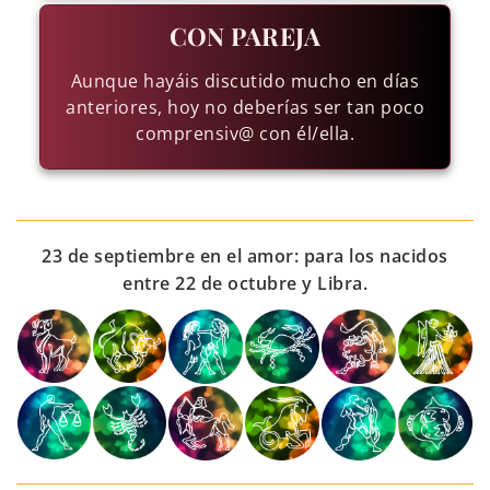
CON PAREJA
Aunque hayáis discutido mucho en días
anteriores, hoy no deberías ser tan poco
comprensiv@ con él/ella.
23 de septiembre en el amor: para los nacidos
entre 22 de octubre y Libra.