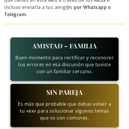
que tienes en esta web a través de tus
RRSS
e
incluso enviarla a tus amig@s
por Whatsapp o
Telegram
.
AMISTAD – FAMILIA
Buen momento para rectificar y reconocer
tus errores en esa discusión que tuviste
con un familiar cercano.
SIN PAREJA
Es más que probable que debas volver a
tu «ex» para solucionar algunos temas
que os son comunes.