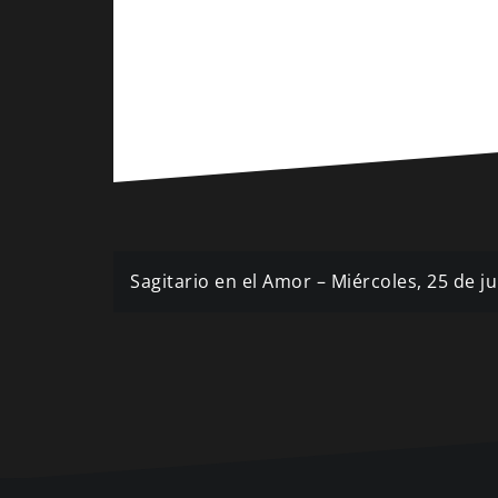
Navegación
Sagitario en el Amor – Miércoles, 25 de j
de
entradas