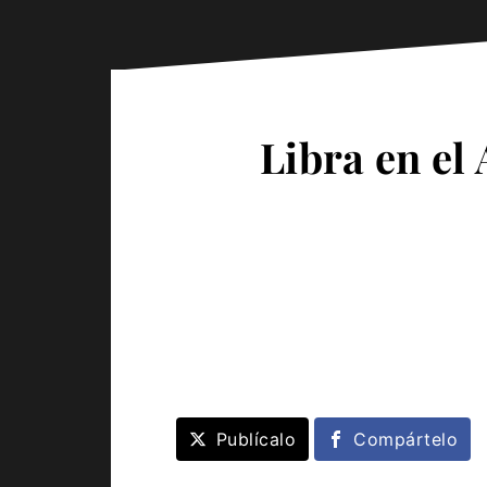
Libra en el
Publícalo
Compártelo