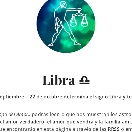
Libra ♎
septiembre – 22 de octubre determina el signo Libra y 
opo del Amor»
podrás leer lo que nos muestran los astros
 el
amor verdadero
, el
amor que vendrá
y la
familia-ami
ue encontrarás en esta página a través de las
RRSS
o en