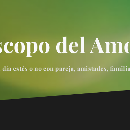
scopo del Amo
día estés o no con pareja, amistades, famili