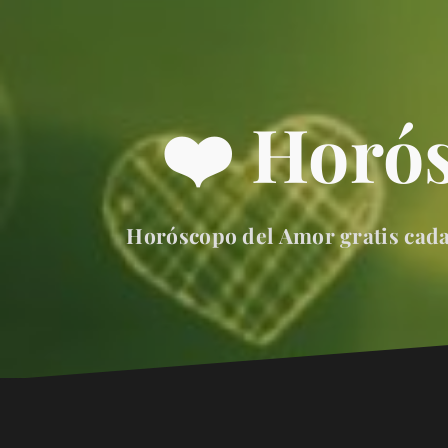
❤️ Horó
Horóscopo del Amor gratis cada 