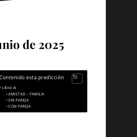
unio de 2025
Contenido esta predicción
Libra ♎
AMISTAD – FAMILIA
SIN PAREJA
CON PAREJA