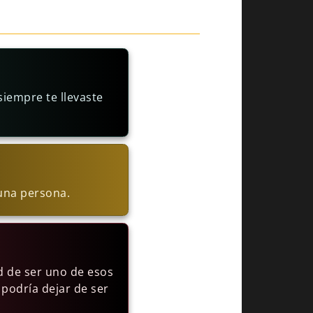
iempre te llevaste
una persona.
ad de ser uno de esos
 podría dejar de ser