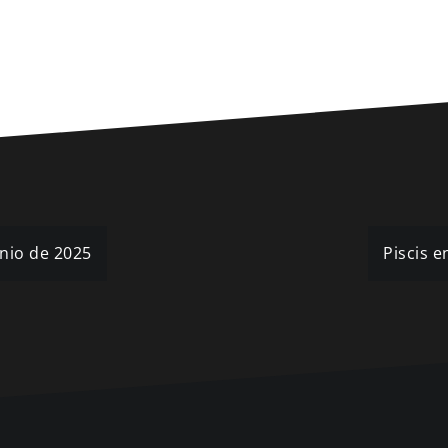
unio de 2025
Piscis e