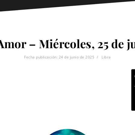
 Amor – Miércoles, 25 de j
Fecha publicación:
24 de junio de 2025
Libra