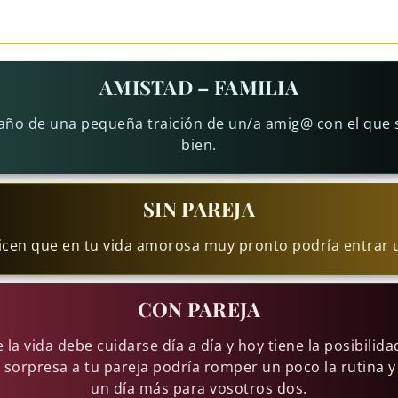
AMISTAD – FAMILIA
gaño de una pequeña traición de un/a amig@ con el que s
bien.
SIN PAREJA
dicen que en tu vida amorosa muy pronto podría entrar 
CON PAREJA
 la vida debe cuidarse día a día y hoy tiene la posibilid
 sorpresa a tu pareja podría romper un poco la rutina y
un día más para vosotros dos.