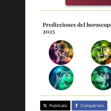
Predicciones del horoscopo
2025
Publícalo
Compártelo