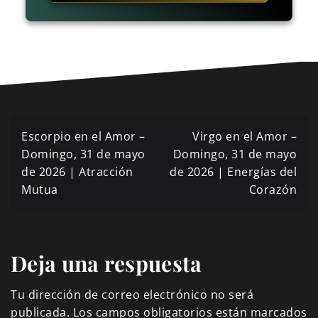
Navegación
Escorpio en el Amor –
Virgo en el Amor –
de
Domingo, 31 de mayo
Domingo, 31 de mayo
de 2026 | Atracción
de 2026 | Energías del
entradas
Mutua
Corazón
Deja una respuesta
Tu dirección de correo electrónico no será
publicada.
Los campos obligatorios están marcados