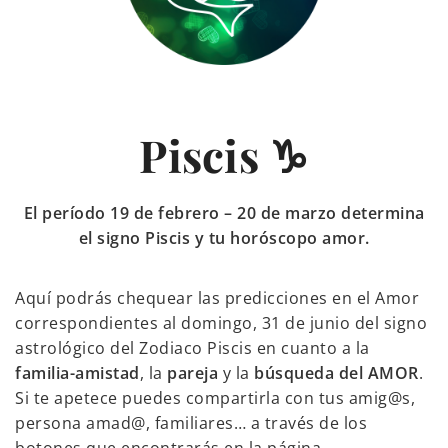
Piscis ♑
El período 19 de febrero – 20 de marzo determina
el signo Piscis y tu horóscopo amor.
Aquí podrás chequear las predicciones en el Amor
correspondientes al domingo, 31 de junio del signo
astrológico del Zodiaco Piscis en cuanto a la
familia-amistad
, la
pareja
y la
búsqueda del AMOR
.
Si te apetece puedes compartirla con tus amig@s,
persona amad@, familiares… a través de los