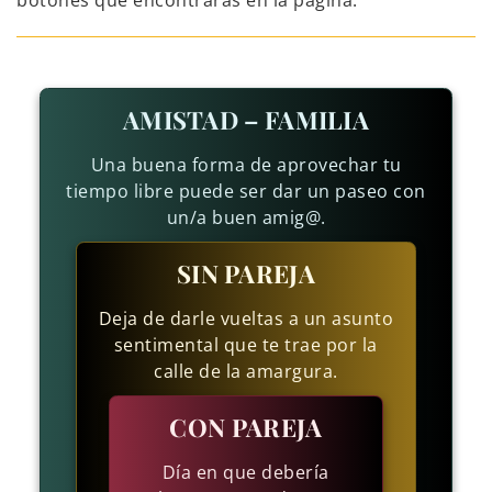
botones que encontrarás en la página.
AMISTAD – FAMILIA
Una buena forma de aprovechar tu
tiempo libre puede ser dar un paseo con
un/a buen amig@.
SIN PAREJA
Deja de darle vueltas a un asunto
sentimental que te trae por la
calle de la amargura.
CON PAREJA
Día en que debería