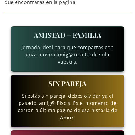
que encontrarás en la página.
AMISTAD – FAMILIA
Jornada ideal para que compartas con
un/a buen/a amig@ una tarde solo
vuestra.
SIN PAREJA
Si estás sin pareja, debes olvidar ya el
pasado, amig@ Piscis. Es el momento de
cerrar la última página de esa historia de
Amor
.