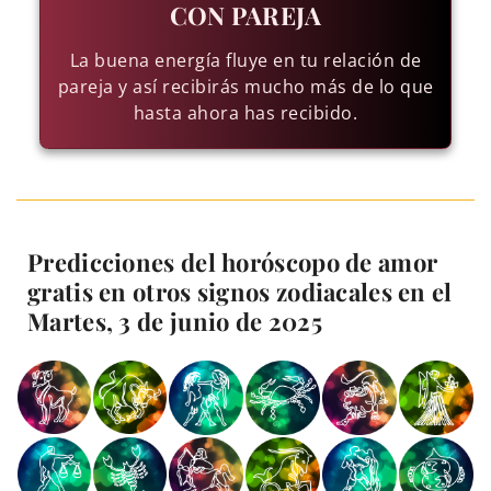
CON PAREJA
La buena energía fluye en tu relación de
pareja y así recibirás mucho más de lo que
hasta ahora has recibido.
Predicciones del horóscopo de amor
gratis en otros signos zodiacales en el
Martes, 3 de junio de 2025