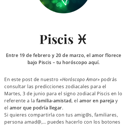
Piscis ♓
Entre 19 de febrero y 20 de marzo, el amor florece
bajo Piscis – tu horóscopo aquí.
En este post de nuestro
«Horóscopo Amor»
podrás
consultar las predicciones zodiacales para el
Martes, 3 de junio para el signo zodiacal Piscis en lo
referente a la
familia-amistad
, el
amor en pareja
y
el
amor que podría llegar
.
Si quieres compartirla con tus amig@s, familiares,
persona amad@,… puedes hacerlo con los botones