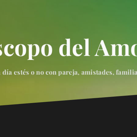
scopo del Amo
día estés o no con pareja, amistades, famili