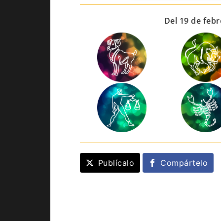
Del 19 de febr
Publícalo
Compártelo