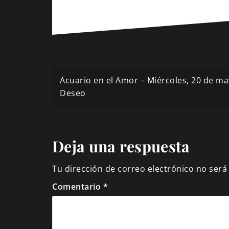
Navegación
Acuario en el Amor – Miércoles, 20 de ma
de
Deseo
entradas
Deja una respuesta
Tu dirección de correo electrónico no será
Comentario
*