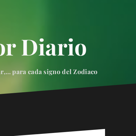
r Diario
ar,… para cada signo del Zodiaco