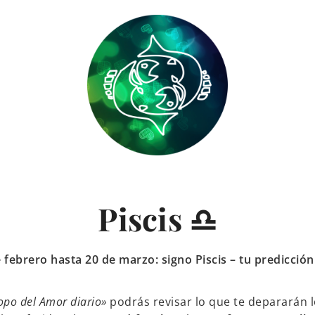
Piscis ♎
 febrero hasta 20 de marzo: signo Piscis – tu predicción
po del Amor diario»
podrás revisar lo que te depararán l