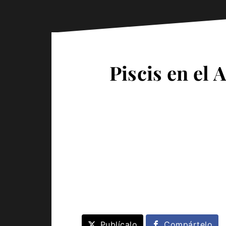
Piscis en el
Publícalo
Compártelo