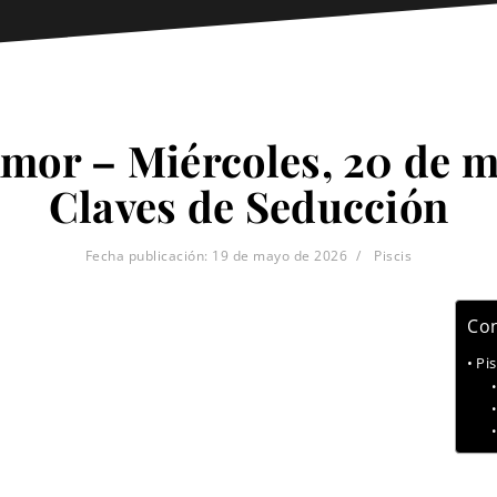
 Amor – Miércoles, 20 de m
Claves de Seducción
Fecha publicación:
19 de mayo de 2026
Piscis
Con
Pi