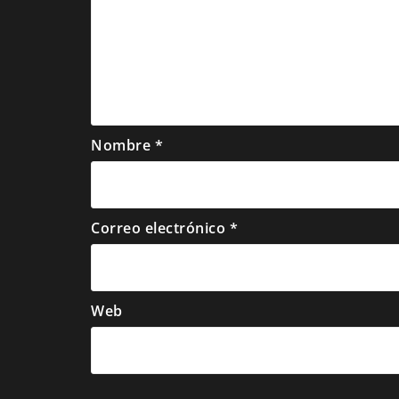
Nombre
*
Correo electrónico
*
Web