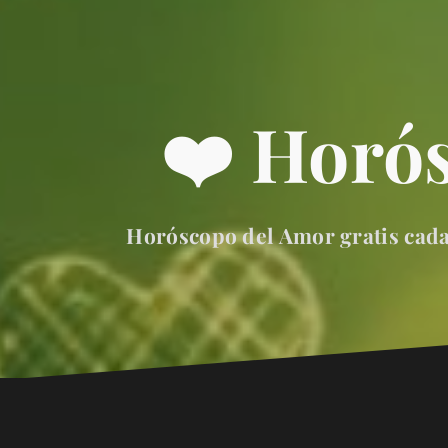
❤️ Horó
Horóscopo del Amor gratis cada 